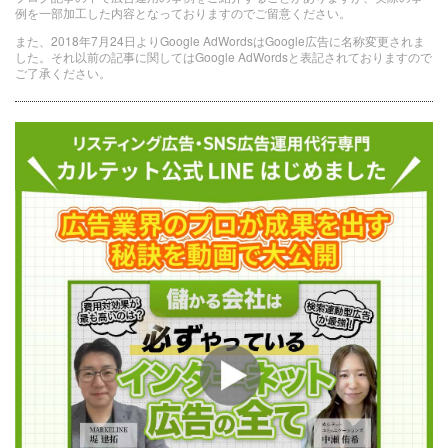
例を一部加工した内容となっておりますのでご留意ください。
また、2018年7月24日よりGoogle AdWordsはGoogle広告に名称変更されま
した。それ以前の記事に関してはGoogle AdWordsと表記されておりますので
ご了承ください。