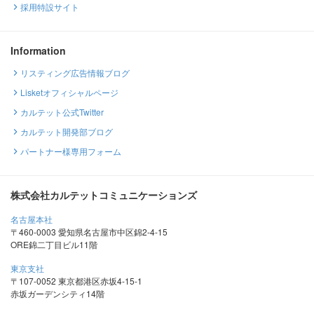
採用特設サイト
Information
リスティング広告情報ブログ
Lisketオフィシャルページ
カルテット公式Twitter
カルテット開発部ブログ
パートナー様専用フォーム
株式会社カルテットコミュニケーションズ
名古屋本社
〒460-0003 愛知県名古屋市中区錦2-4-15
ORE錦二丁目ビル11階
東京支社
〒107-0052 東京都港区赤坂4-15-1
赤坂ガーデンシティ14階