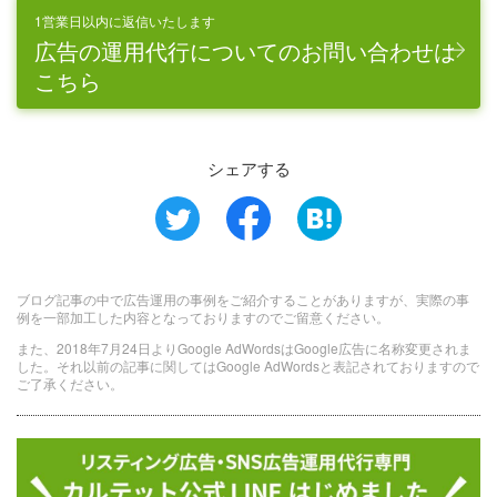
1営業日以内に返信いたします
広告の運用代行についてのお問い合わせは
こちら
シェアする
ブログ記事の中で広告運用の事例をご紹介することがありますが、実際の事
例を一部加工した内容となっておりますのでご留意ください。
また、2018年7月24日よりGoogle AdWordsはGoogle広告に名称変更されま
した。それ以前の記事に関してはGoogle AdWordsと表記されておりますので
ご了承ください。