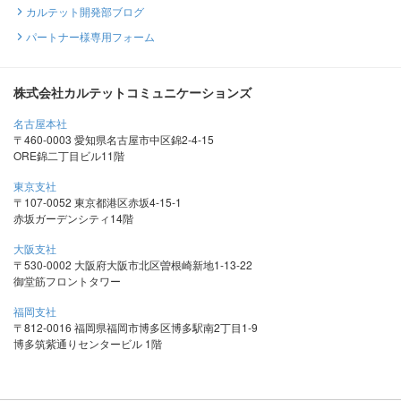
カルテット開発部ブログ
パートナー様専用フォーム
株式会社カルテットコミュニケーションズ
名古屋本社
〒460-0003 愛知県名古屋市中区錦2-4-15
ORE錦二丁目ビル11階
東京支社
〒107-0052 東京都港区赤坂4-15-1
赤坂ガーデンシティ14階
大阪支社
〒530-0002 大阪府大阪市北区曽根崎新地1-13-22
御堂筋フロントタワー
福岡支社
〒812-0016 福岡県福岡市博多区博多駅南2丁目1-9
博多筑紫通りセンタービル 1階