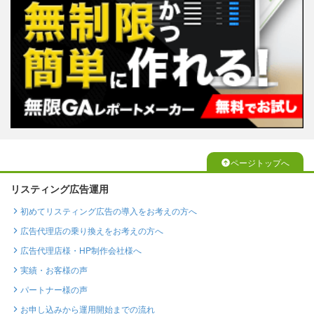
ページトップへ
リスティング広告運用
初めてリスティング広告の導入をお考えの方へ
広告代理店の乗り換えをお考えの方へ
広告代理店様・HP制作会社様へ
実績・お客様の声
パートナー様の声
お申し込みから運用開始までの流れ