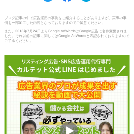
ブログ記事の中で広告運用の事例をご紹介することがありますが、実際の事
例を一部加工した内容となっておりますのでご留意ください。
また、2018年7月24日よりGoogle AdWordsはGoogle広告に名称変更されま
した。それ以前の記事に関してはGoogle AdWordsと表記されておりますので
ご了承ください。