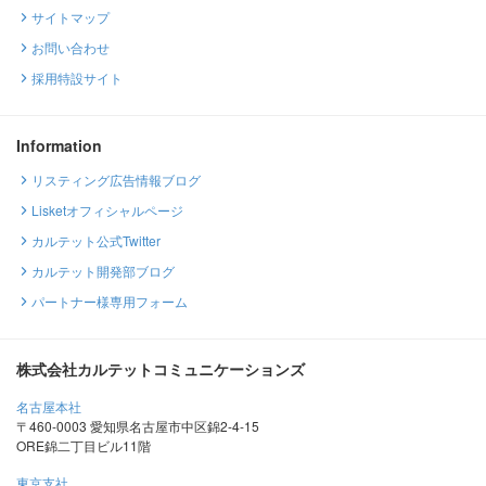
サイトマップ
お問い合わせ
採用特設サイト
Information
リスティング広告情報ブログ
Lisketオフィシャルページ
カルテット公式Twitter
カルテット開発部ブログ
パートナー様専用フォーム
株式会社カルテットコミュニケーションズ
名古屋本社
〒460-0003 愛知県名古屋市中区錦2-4-15
ORE錦二丁目ビル11階
東京支社