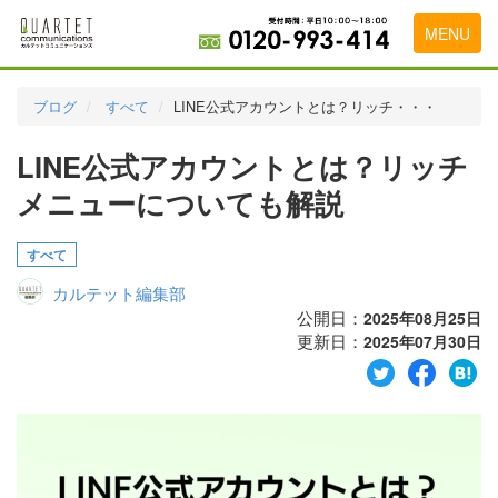
MENU
トップページ
ブログ
すべて
LINE公式アカウントとは？リッチ・・・
料金表
LINE公式アカウントとは？リッチ
実績・お客様の声
メニューについても解説
初めて導入をお考えの方
すべて
代理店の乗り換えをお考えの方
カルテット編集部
広告代理店・HP制作会社様へ
公開日：
2025年08月25日
更新日：
2025年07月30日
お申し込みから運用開始までの流れ
会社概要
お問い合わせ