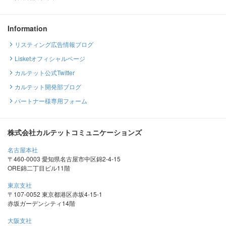
Information
リスティング広告情報ブログ
Lisketオフィシャルページ
カルテット公式Twitter
カルテット開発部ブログ
パートナー様専用フォーム
株式会社カルテットコミュニケーションズ
名古屋本社
〒460-0003 愛知県名古屋市中区錦2-4-15
ORE錦二丁目ビル11階
東京支社
〒107-0052 東京都港区赤坂4-15-1
赤坂ガーデンシティ14階
大阪支社