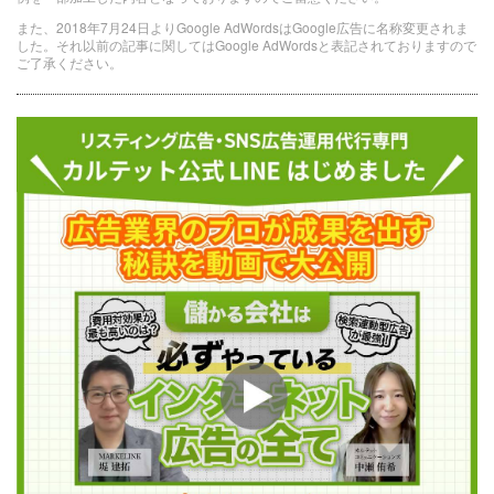
また、2018年7月24日よりGoogle AdWordsはGoogle広告に名称変更されま
した。それ以前の記事に関してはGoogle AdWordsと表記されておりますので
ご了承ください。