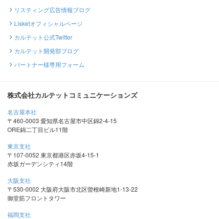
リスティング広告情報ブログ
Lisketオフィシャルページ
カルテット公式Twitter
カルテット開発部ブログ
パートナー様専用フォーム
株式会社カルテットコミュニケーションズ
名古屋本社
〒460-0003 愛知県名古屋市中区錦2-4-15
ORE錦二丁目ビル11階
東京支社
〒107-0052 東京都港区赤坂4-15-1
赤坂ガーデンシティ14階
大阪支社
〒530-0002 大阪府大阪市北区曽根崎新地1-13-22
御堂筋フロントタワー
福岡支社