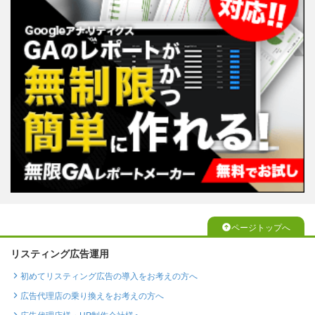
ページトップへ
リスティング広告運用
初めてリスティング広告の導入をお考えの方へ
広告代理店の乗り換えをお考えの方へ
広告代理店様・HP制作会社様へ