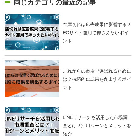
同じカテゴリの最近の記事
在庫切れは広告成果に影響する？
ECサイト運用で押さえたいポイ
ント
これからの市場で選ばれるために
は？持続的に成果を創出するポイ
ント
LINEリサーチを活用した市場調
査とは？活用シーンとメリットを
紹介