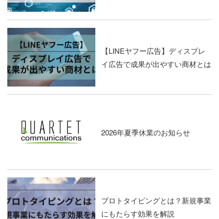
【LINEヤフー広告】ディスプレ
イ広告で成果が出やすい商材とは
2026年夏季休業のお知らせ
プロトタイピングとは？新規事業
にもたらす効果を解説