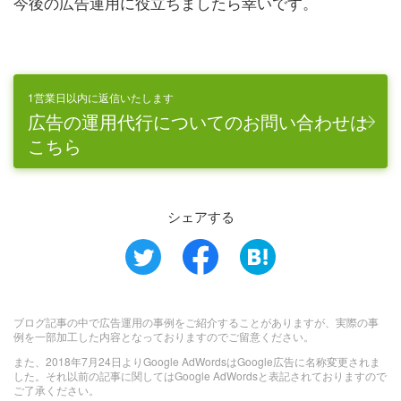
今後の広告運用に役立ちましたら幸いです。
1営業日以内に返信いたします
広告の運用代行についてのお問い合わせは
こちら
シェアする
ブログ記事の中で広告運用の事例をご紹介することがありますが、実際の事
例を一部加工した内容となっておりますのでご留意ください。
また、2018年7月24日よりGoogle AdWordsはGoogle広告に名称変更されま
した。それ以前の記事に関してはGoogle AdWordsと表記されておりますので
ご了承ください。