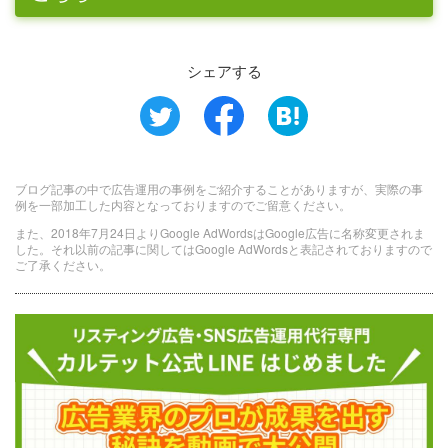
シェアする
ブログ記事の中で広告運用の事例をご紹介することがありますが、実際の事
例を一部加工した内容となっておりますのでご留意ください。
また、2018年7月24日よりGoogle AdWordsはGoogle広告に名称変更されま
した。それ以前の記事に関してはGoogle AdWordsと表記されておりますので
ご了承ください。