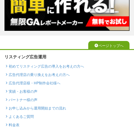
ページトップへ
リスティング広告運用
初めてリスティング広告の導入をお考えの方へ
広告代理店の乗り換えをお考えの方へ
広告代理店様・HP制作会社様へ
実績・お客様の声
パートナー様の声
お申し込みから運用開始までの流れ
よくあるご質問
料金表