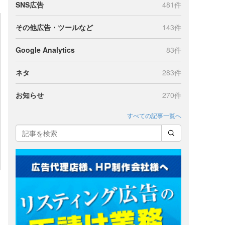
SNS広告
481件
その他広告・ツールなど
143件
Google Analytics
83件
ネタ
283件
お知らせ
270件
すべての記事一覧へ