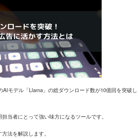
のAIモデル「Llama」の総ダウンロード数が10億回を突破し
運用担当者にとって強い味方になるツールです。
かす方法を解説します。