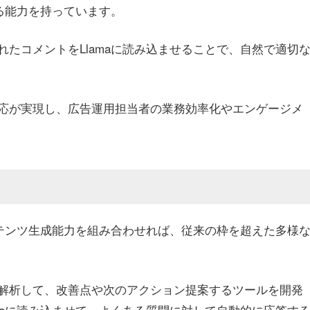
きる能力を持っています。
れたコメントをLlamaに読み込ませることで、自然で適切
応が実現し、広告運用担当者の業務効率化やエンゲージメ
コンテンツ生成能力を組み合わせれば、従来の枠を超えた多様
を解析して、改善点や次のアクション提案するツールを開発
amaに読み込ませて、よくある質問に対して自動的に応答す