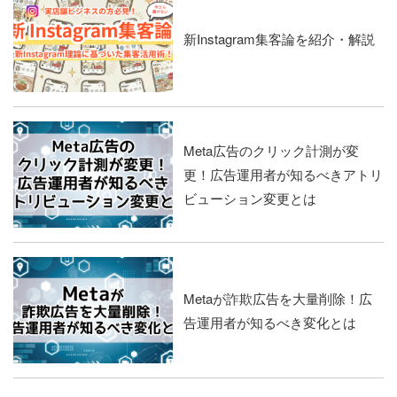
新Instagram集客論を紹介・解説
Meta広告のクリック計測が変
更！広告運用者が知るべきアトリ
ビューション変更とは
Metaが詐欺広告を大量削除！広
告運用者が知るべき変化とは