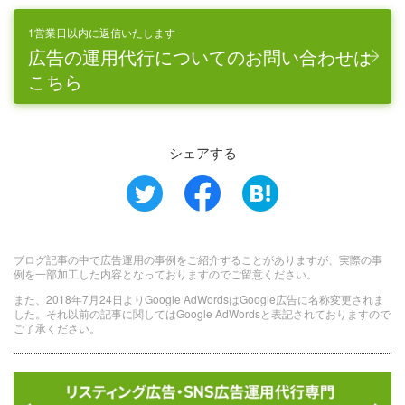
1営業日以内に返信いたします
広告の運用代行についてのお問い合わせは
こちら
シェアする
ブログ記事の中で広告運用の事例をご紹介することがありますが、実際の事
例を一部加工した内容となっておりますのでご留意ください。
また、2018年7月24日よりGoogle AdWordsはGoogle広告に名称変更されま
した。それ以前の記事に関してはGoogle AdWordsと表記されておりますので
ご了承ください。