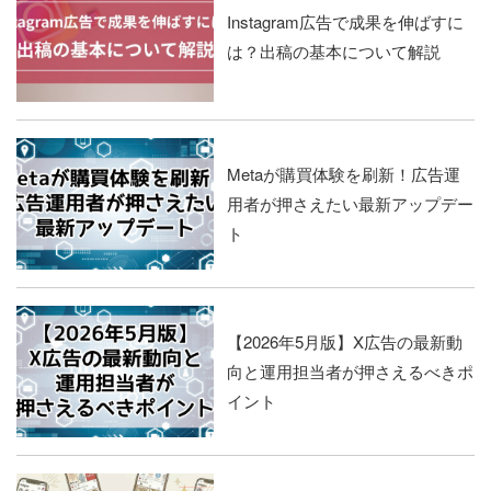
Instagram広告で成果を伸ばすに
は？出稿の基本について解説
Metaが購買体験を刷新！広告運
用者が押さえたい最新アップデー
ト
【2026年5月版】X広告の最新動
向と運用担当者が押さえるべきポ
イント