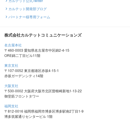
カルテット公式Twitter
カルテット開発部ブログ
パートナー様専用フォーム
株式会社カルテットコミュニケーションズ
名古屋本社
〒460-0003 愛知県名古屋市中区錦2-4-15
ORE錦二丁目ビル11階
東京支社
〒107-0052 東京都港区赤坂4-15-1
赤坂ガーデンシティ14階
大阪支社
〒530-0002 大阪府大阪市北区曽根崎新地1-13-22
御堂筋フロントタワー
福岡支社
〒812-0016 福岡県福岡市博多区博多駅南2丁目1-9
博多筑紫通りセンタービル 1階