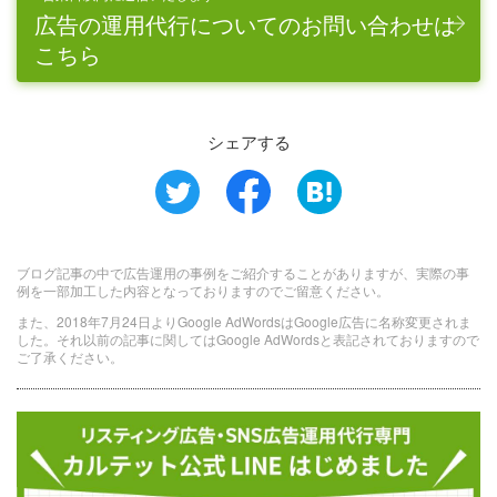
広告の運用代行についてのお問い合わせは
こちら
シェアする
ブログ記事の中で広告運用の事例をご紹介することがありますが、実際の事
例を一部加工した内容となっておりますのでご留意ください。
また、2018年7月24日よりGoogle AdWordsはGoogle広告に名称変更されま
した。それ以前の記事に関してはGoogle AdWordsと表記されておりますので
ご了承ください。