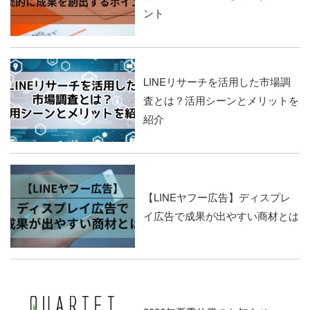
ント
LINEリサーチを活用した市場調
査とは？活用シーンとメリットを
紹介
【LINEヤフー広告】ディスプレ
イ広告で成果が出やすい商材とは