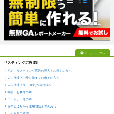
ページトップへ
リスティング広告運用
初めてリスティング広告の導入をお考えの方へ
広告代理店の乗り換えをお考えの方へ
広告代理店様・HP制作会社様へ
実績・お客様の声
パートナー様の声
お申し込みから運用開始までの流れ
よくあるご質問