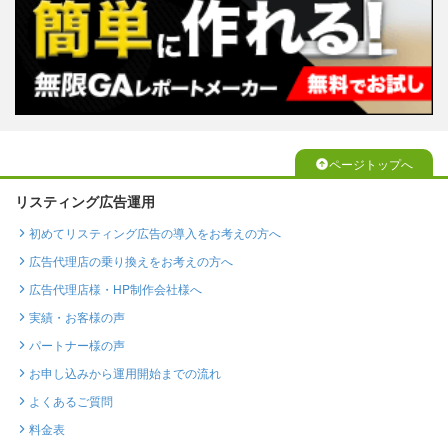
ページトップへ
リスティング広告運用
初めてリスティング広告の導入をお考えの方へ
広告代理店の乗り換えをお考えの方へ
広告代理店様・HP制作会社様へ
実績・お客様の声
パートナー様の声
お申し込みから運用開始までの流れ
よくあるご質問
料金表