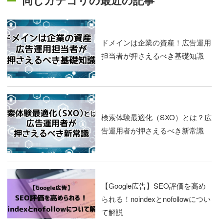
同じカテゴリの最近の記事
ドメインは企業の資産！広告運用
担当者が押さえるべき基礎知識
検索体験最適化（SXO）とは？広
告運用者が押さえるべき新常識
【Google広告】SEO評価を高め
られる！noindexとnofollowについ
て解説