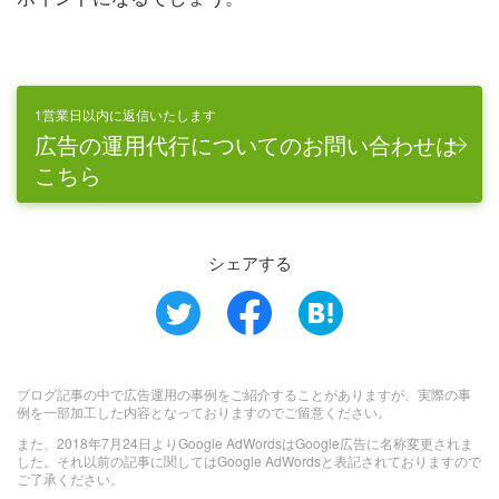
1営業日以内に返信いたします
広告の運用代行についてのお問い合わせは
こちら
シェアする
ブログ記事の中で広告運用の事例をご紹介することがありますが、実際の事
例を一部加工した内容となっておりますのでご留意ください。
また、2018年7月24日よりGoogle AdWordsはGoogle広告に名称変更されま
した。それ以前の記事に関してはGoogle AdWordsと表記されておりますので
ご了承ください。