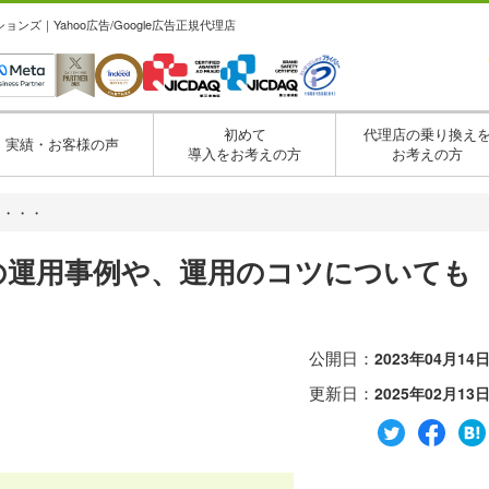
ズ｜Yahoo広告/Google広告正規代理店
初めて
代理店の乗り換え
実績・お客様の声
導入をお考えの方
お考えの方
用・・・
の運用事例や、運用のコツについても
公開日：
2023年04月14
更新日：
2025年02月13