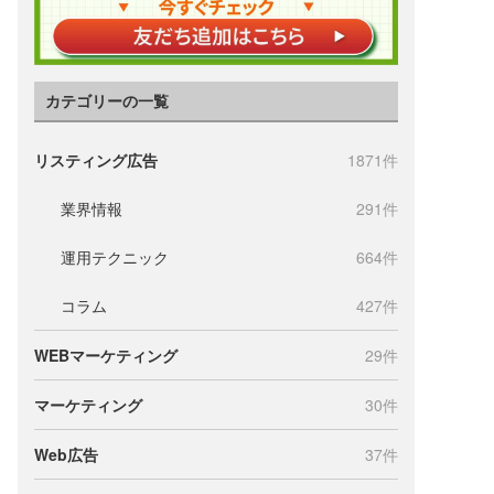
カテゴリーの一覧
リスティング広告
1871件
業界情報
291件
運用テクニック
664件
コラム
427件
WEBマーケティング
29件
マーケティング
30件
Web広告
37件