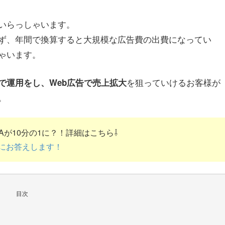
いらっしゃいます。
ず、年間で換算すると大規模な広告費の出費になってい
ゃいます。
を狙っていけるお客様が
で運用をし、Web広告で売上拡大
。
が10分の1に？！詳細はこちら⇩
にお答えします！
目次