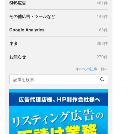
SNS広告
481件
その他広告・ツールなど
143件
Google Analytics
83件
ネタ
283件
お知らせ
270件
すべての記事一覧へ