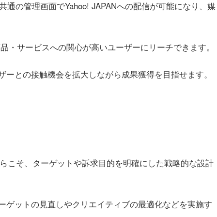
、共通の管理画面でYahoo! JAPANへの配信が可能になり、媒
では、商品・サービスへの関心が高いユーザーにリーチできます。
ザーとの接触機会を拡大しながら成果獲得を目指せます。
からこそ、ターゲットや訴求目的を明確にした戦略的な設計
ーゲットの見直しやクリエイティブの最適化などを実施す