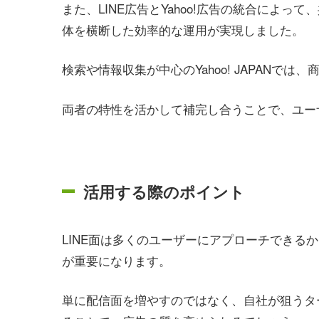
また、LINE広告とYahoo!広告の統合によって
体を横断した効率的な運用が実現しました。
検索や情報収集が中心のYahoo! JAPAN
両者の特性を活かして補完し合うことで、ユー
活用する際のポイント
LINE面は多くのユーザーにアプローチできる
が重要になります。
単に配信面を増やすのではなく、自社が狙うタ