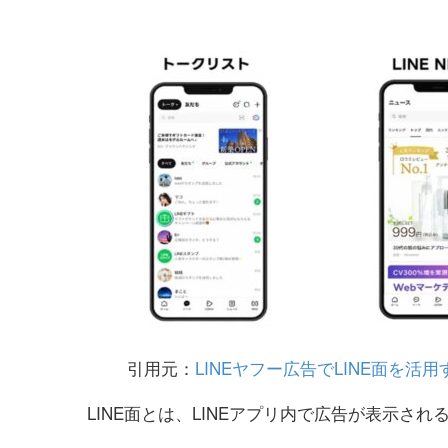
引用元：
LINEヤフー広告でLINE面を
LINE面とは、LINEアプリ内で広告が表示さ