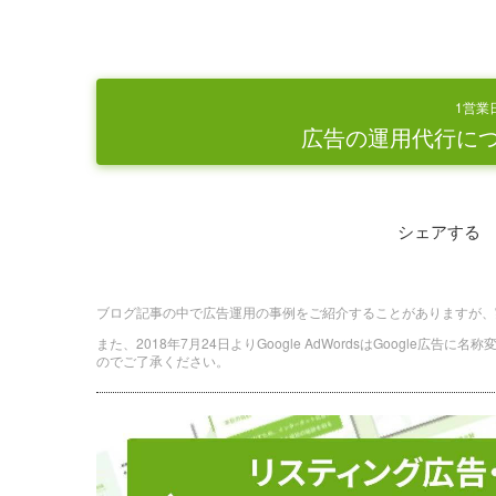
1営業
広告の運用代行に
シェアする
ブログ記事の中で広告運用の事例をご紹介することがありますが、
また、2018年7月24日よりGoogle AdWordsはGoogle広告
のでご了承ください。