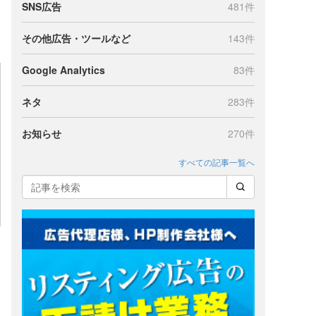
SNS広告
481件
その他広告・ツールなど
143件
Google Analytics
83件
ネタ
283件
お知らせ
270件
すべての記事一覧へ