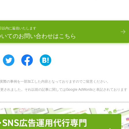
日以内に返信いたします
ついてのお問い合わせはこちら
実際の事例を一部加工した内容となっておりますのでご留意ください。
に名称変更されました。それ以前の記事に関してはGoogle AdWordsと表記されております