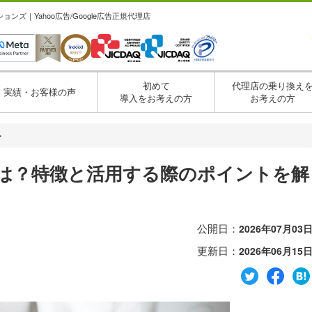
ズ｜Yahoo広告/Google広告正規代理店
初めて
代理店の乗り換え
実績・お客様の声
導入をお考えの方
お考えの方
・
面とは？特徴と活用する際のポイントを解
公開日：
2026年07月03
更新日：
2026年06月15