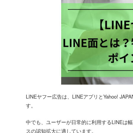
LINEヤフー広告は、LINEアプリとYahoo!
す。
中でも、ユーザーが日常的に利用するLINEは
スの認知拡大に適しています。