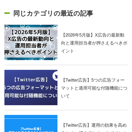
同じカテゴリの最近の記事
【2026年5月版】X広告の最新動
向と運用担当者が押さえるべきポ
イント
【Twitter広告】5つの広告フォー
マットと適用可能な付随機能につ
いて
【Twitter広告】運用の効果を高め