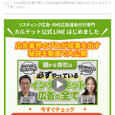
した。それ以前の記事に関してはGoogle AdWordsと表記されておりますので
ご了承ください。