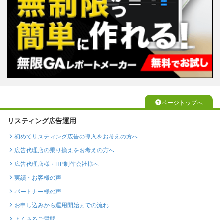
ページトップへ
リスティング広告運用
初めてリスティング広告の導入をお考えの方へ
広告代理店の乗り換えをお考えの方へ
広告代理店様・HP制作会社様へ
実績・お客様の声
パートナー様の声
お申し込みから運用開始までの流れ
よくあるご質問