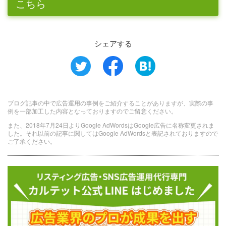
こちら
シェアする
ブログ記事の中で広告運用の事例をご紹介することがありますが、実際の事
例を一部加工した内容となっておりますのでご留意ください。
また、2018年7月24日よりGoogle AdWordsはGoogle広告に名称変更されま
した。それ以前の記事に関してはGoogle AdWordsと表記されておりますので
ご了承ください。