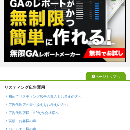
ページトップへ
リスティング広告運用
初めてリスティング広告の導入をお考えの方へ
広告代理店の乗り換えをお考えの方へ
広告代理店様・HP制作会社様へ
実績・お客様の声
パートナー様の声