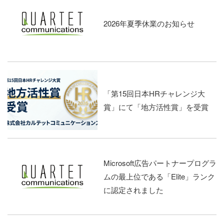
2026年夏季休業のお知らせ
「第15回日本HRチャレンジ大
賞」にて「地方活性賞」を受賞
Microsoft広告パートナープログラ
ムの最上位である「Elite」ランク
に認定されました