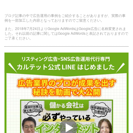
ブログ記事の中で広告運用の事例をご紹介することがありますが、実際の事
例を一部加工した内容となっておりますのでご留意ください。
また、2018年7月24日よりGoogle AdWordsはGoogle広告に名称変更されま
した。それ以前の記事に関してはGoogle AdWordsと表記されておりますので
ご了承ください。