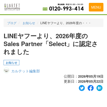
MENU
トップページ
ブログ
お知らせ
LINEヤフーより、2026年度の・・・
料金表
LINEヤフーより、2026年度の
実績・お客様の声
Sales Partner「Select」に認定さ
初めて導入をお考えの方
れました
代理店の乗り換えをお考えの方
お知らせ
広告代理店・HP制作会社様へ
カルテット編集部
公開日：
2026年05月19日
お申し込みから運用開始までの流れ
更新日：
2026年05月22日
会社概要
お問い合わせ