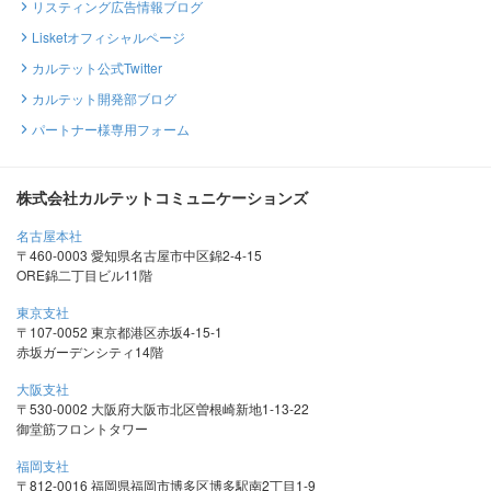
リスティング広告情報ブログ
Lisketオフィシャルページ
カルテット公式Twitter
カルテット開発部ブログ
パートナー様専用フォーム
株式会社カルテットコミュニケーションズ
名古屋本社
〒460-0003 愛知県名古屋市中区錦2-4-15
ORE錦二丁目ビル11階
東京支社
〒107-0052 東京都港区赤坂4-15-1
赤坂ガーデンシティ14階
大阪支社
〒530-0002 大阪府大阪市北区曽根崎新地1-13-22
御堂筋フロントタワー
福岡支社
〒812-0016 福岡県福岡市博多区博多駅南2丁目1-9