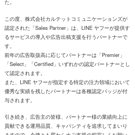
た。
この度、株式会社カルテットコミュニケーションズが
認定された「Sales Partner」は、LINE ヤフーが提供す
るサービスの導入や広告出稿支援を行うパートナーで
す。
前年の広告取扱高に応じてパートナーは「Premier」
「Select」「Certified」いずれかの認定パートナーとし
て認定されます。
また、LINE ヤフーが指定する特定の注力領域において
優秀な実績を残したパートナーは各種認定バッジが付
与されます。
引き続き、広告主の皆様、パートナー様の業績向上に
貢献できる運用品質、キャパシティを追求してまいり
ますので、今後とも変わらぬご支援の程宜しくお願い