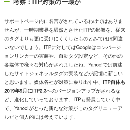
考察：ITP対策の一環か
サポートページ内に名言がされているわけではありま
せんが、一時期業界を騒然とさせたITPの影響を、従来
のタグよりも更に受けにくくしたものとみてほぼ間違
いないでしょう。ITPに対してはGoogleはコンバージ
ョンリンカーの実装や、自動タグ設定など、その他の
各媒体で様々な対応がされましたね。Yahoo!では前述
したサイトジェネラルタグの実装などが記憶に新しい
と思います。媒体各社が対策に乗り出す中、
ITP自体も
へのバージョンアップがされるな
2019年9月にITP2.3
ど、進化していっております。ITPも発展していく中
で、Yahoo!がとった新たな対策がこのタグリニューア
ルだと個人的には考えています。