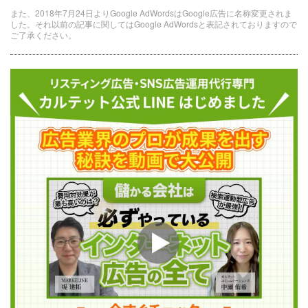
また、2018年7月24日よりGoogle AdWordsはGoogle広告に名称変更されま
した。それ以前の記事に関してはGoogle AdWordsと表記されておりますので
ご了承ください。