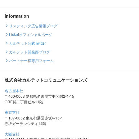
Information
リスティング広告情報ブログ
Lisketオフィシャルページ
カルテット公式Twitter
カルテット開発部ブログ
パートナー様専用フォーム
株式会社カルテットコミュニケーションズ
名古屋本社
〒460-0003 愛知県名古屋市中区錦2-4-15
ORE錦二丁目ビル11階
東京支社
〒107-0052 東京都港区赤坂4-15-1
赤坂ガーデンシティ14階
大阪支社