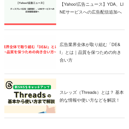
【Yahoo!広告ニュース】YDA、LI
NEサービスへの広告配信追加へ
広告業界全体が取り組む「DE&
I」とは｜品質を保つための向き
合い方
スレッズ（Threads）とは？ 基本
的な情報や使い方などを解説！