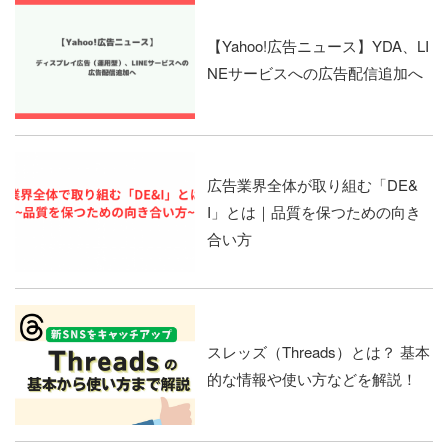
【Yahoo!広告ニュース】YDA、LI
NEサービスへの広告配信追加へ
広告業界全体が取り組む「DE&
I」とは｜品質を保つための向き
合い方
スレッズ（Threads）とは？ 基本
的な情報や使い方などを解説！