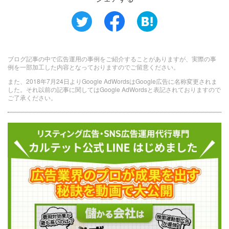
ブログ記事の中で広告運用の事例をご紹介することがありますが、実際の事
例を一部加工した内容となっておりますのでご留意ください。
また、2018年7月24日よりGoogle AdWordsはGoogle広告に名称変更されま
した。それ以前の記事に関してはGoogle AdWordsと表記されておりますので
ご了承ください。