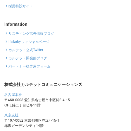
採用特設サイト
Information
リスティング広告情報ブログ
Lisketオフィシャルページ
カルテット公式Twitter
カルテット開発部ブログ
パートナー様専用フォーム
株式会社カルテットコミュニケーションズ
名古屋本社
〒460-0003 愛知県名古屋市中区錦2-4-15
ORE錦二丁目ビル11階
東京支社
〒107-0052 東京都港区赤坂4-15-1
赤坂ガーデンシティ14階