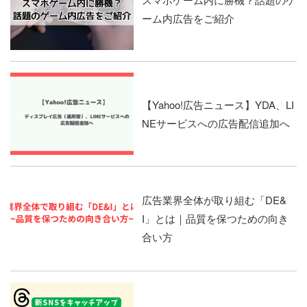
ーム内広告をご紹介
【Yahoo!広告ニュース】YDA、LI
NEサービスへの広告配信追加へ
広告業界全体が取り組む「DE&
I」とは｜品質を保つための向き
合い方