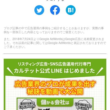
ブログ記事の中で広告運用の事例をご紹介することがありますが、実際の事
例を一部加工した内容となっておりますのでご留意ください。
また、2018年7月24日よりGoogle AdWordsはGoogle広告に名称変更されま
した。それ以前の記事に関してはGoogle AdWordsと表記されておりますので
ご了承ください。