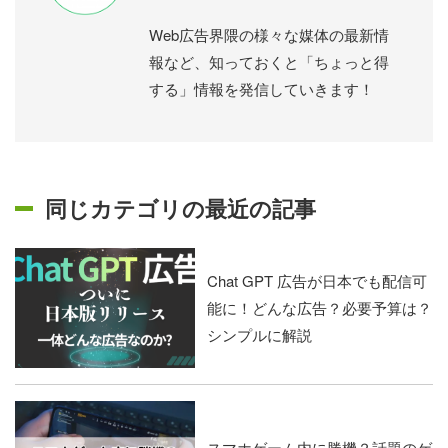
Web広告界隈の様々な媒体の最新情
報など、知っておくと「ちょっと得
する」情報を発信していきます！
同じカテゴリの最近の記事
Chat GPT 広告が日本でも配信可
能に！どんな広告？必要予算は？
シンプルに解説
スマホゲーム内に勝機？話題のゲ