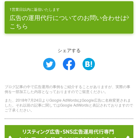
1営業日以内に返信いたします
広告の運用代行についてのお問い合わせは
こちら
シェアする
ブログ記事の中で広告運用の事例をご紹介することがありますが、実際の事
例を一部加工した内容となっておりますのでご留意ください。
また、2018年7月24日よりGoogle AdWordsはGoogle広告に名称変更されま
した。それ以前の記事に関してはGoogle AdWordsと表記されておりますので
ご了承ください。