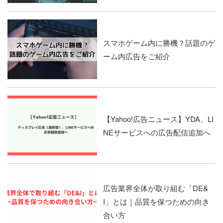
スマホゲーム内に勝機？話題のゲ
ーム内広告をご紹介
【Yahoo!広告ニュース】YDA、LI
NEサービスへの広告配信追加へ
広告業界全体が取り組む「DE&
I」とは｜品質を保つための向き
合い方