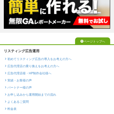
ページトップへ
リスティング広告運用
初めてリスティング広告の導入をお考えの方へ
広告代理店の乗り換えをお考えの方へ
広告代理店様・HP制作会社様へ
実績・お客様の声
パートナー様の声
お申し込みから運用開始までの流れ
よくあるご質問
料金表