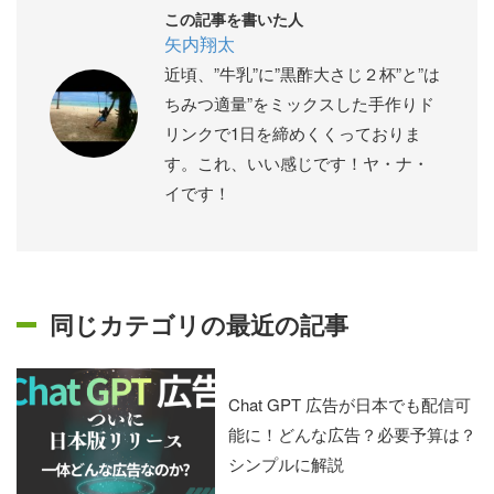
この記事を書いた人
矢内翔太
近頃、”牛乳”に”黒酢大さじ２杯”と”は
ちみつ適量”をミックスした手作りド
リンクで1日を締めくくっておりま
す。これ、いい感じです！ヤ・ナ・
イです！
同じカテゴリの最近の記事
Chat GPT 広告が日本でも配信可
能に！どんな広告？必要予算は？
シンプルに解説