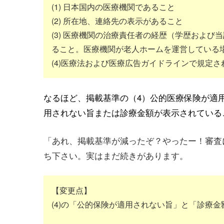
(1) 日本国内の医療機関であること
(2) 所在地、連絡先の表示があること
(3) 医療機関の治療責任者の経歴（学歴およ
ること。医療機関が老人ホームを運営している
(4)医療法および医療広告ガイドラインで規定
なるほど、掲載基準の（4）公的医療保険が適
用されない旨または診療金額が表示されている
「あれ、掲載基準が減ったぞ？やったー！審査
ち下さい。実はまだ続きがあります。
【変更点】
(4)の「公的保険が適用されない旨」と「診療