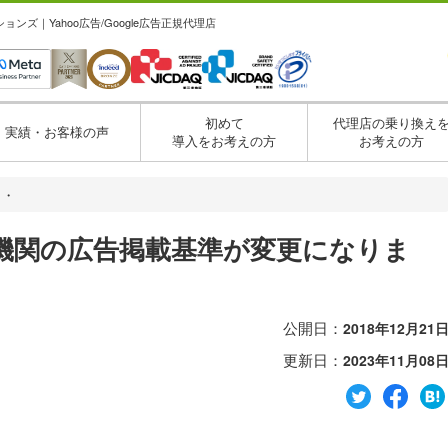
ズ｜Yahoo広告/Google広告正規代理店
初めて
代理店の乗り換え
実績・お客様の声
導入をお考えの方
お考えの方
・・
医療機関の広告掲載基準が変更になりま
公開日：
2018年12月21
更新日：
2023年11月08