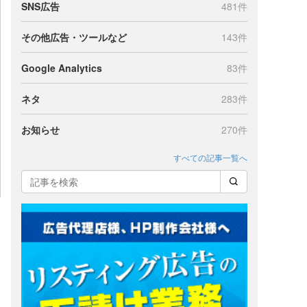
SNS広告
481件
その他広告・ツールなど
143件
Google Analytics
83件
ネタ
283件
お知らせ
270件
すべての記事一覧へ