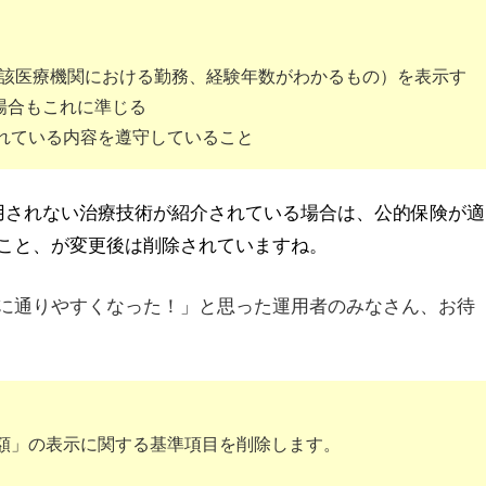
び当該医療機関における勤務、経験年数がわかるもの）を表示す
場合もこれに準じる
されている内容を遵守していること
用されない治療技術が紹介されている場合は、公的保険が適
こと、が変更後は削除されていますね。
に通りやすくなった！」と思った運用者のみなさん、お待
金額」の表示に関する基準項目を削除します。