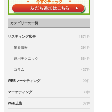
カテゴリーの一覧
リスティング広告
1871件
業界情報
291件
運用テクニック
664件
コラム
427件
WEBマーケティング
29件
マーケティング
30件
Web広告
37件