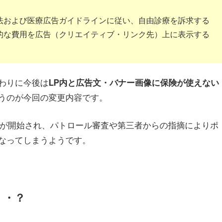
法および医療広告ガイドラインに従い、自由診療を訴求する
的な費用を広告（クリエイティブ・リンク先）上に表示する
わりに今後は
LP内と広告文・バナー画像に保険が使えない
うのが今回の変更内容です。
が開始され、パトロール審査や第三者からの指摘によりポ
なってしまうようです。
・・？