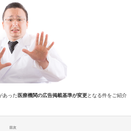
せがあった
となる件をご紹介
医療機関の広告掲載基準が変更
目次