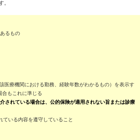
す。
があるもの
び当該医療機関における勤務、経験年数がわかるもの）を表示す
場合もこれに準じる
紹介されている場合は、公的保険が適用されない旨または診療
されている内容を遵守していること