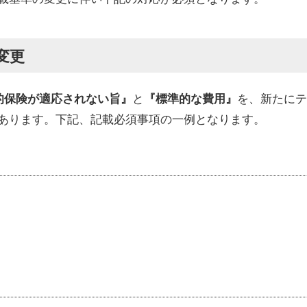
変更
と
を、新たにテ
的保険が適応されない旨』
『標準的な費用』
あります。下記、記載必須事項の一例となります。