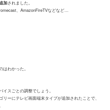
されました。
追加
ecast、AmazonFireTVなどなど…
のはわかった。
バイスごとの調整でしょう。
ゴリーにテレビ画面端末タイプが追加されたことで、
。