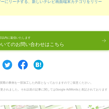
 ユーザーにリーチする、新しいテレビ画面端末カテゴリをリリー
日以内に返信いたします
ついてのお問い合わせはこちら
実際の事例を一部加工した内容となっておりますのでご留意ください。
に名称変更されました。それ以前の記事に関してはGoogle AdWordsと表記されております