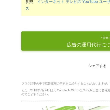
参照：
インターネット テレビの YouTube
ス
1営業
広告の運用代行に
シェアする
ブログ記事の中で広告運用の事例をご紹介することがありますが、
また、2018年7月24日よりGoogle AdWordsはGoogle広告
のでご了承ください。