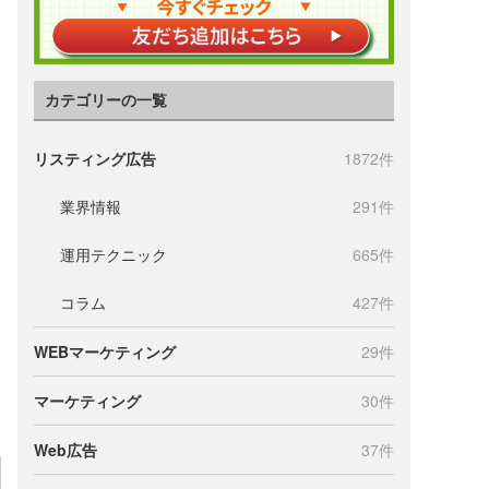
カテゴリーの一覧
リスティング広告
1872件
業界情報
291件
運用テクニック
665件
コラム
427件
WEBマーケティング
29件
マーケティング
30件
Web広告
37件