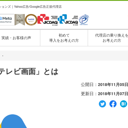
ズ｜Yahoo広告/Google広告正規代理店
初めて
代理店の乗り換え
実績・お客様の声
導入をお考えの方
お考えの方
・・
「テレビ画面」とは
公開日：
2018年11月05
更新日：
2018年11月07