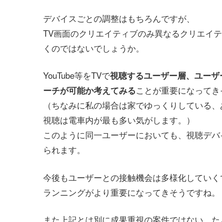
デバイスごとの調整はもちろんですが、
TV画面のクリエイティブのみ異なるクリエイ
くのではないでしょうか。
YouTube等をTVで
視聴するユーザー層、ユーザ
ことが重要になってき
ーチが可能か考えてみる
（ちなみに私の場合は家でゆっくりしている、
視聴は電車内が最も多い気がします。）
このように同一ユーザーにおいても、視聴デバ
られます。
今後もユーザーとの接触機会は多様化していく
ランニングがより重要になってきそうですね。
また上記とは別に成果重視の案件ではない、た