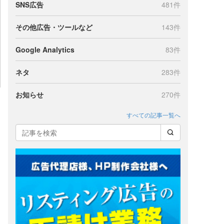
SNS広告
481件
その他広告・ツールなど
143件
Google Analytics
83件
ネタ
283件
お知らせ
270件
すべての記事一覧へ