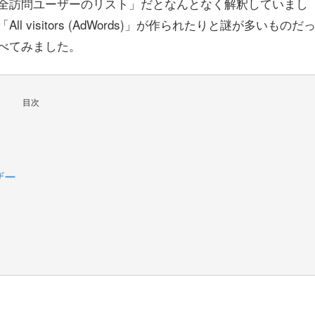
全訪問ユーザーのリスト」だとなんとなく解釈していまし
visitors (AdWords)」が作られたりと謎が多いものだ
べてみました。
目次
ザー