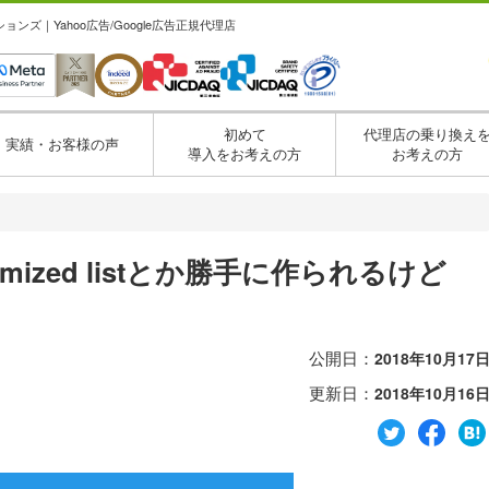
ズ｜Yahoo広告/Google広告正規代理店
初めて
代理店の乗り換え
実績・お客様の声
導入をお考えの方
お考えの方
timized listとか勝手に作られるけど
公開日：
2018年10月17
更新日：
2018年10月16