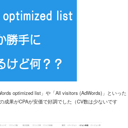
imized list」や「All visitors (AdWords)」といった
での成果がCPAが安価で好調でした（CV数は少ないです