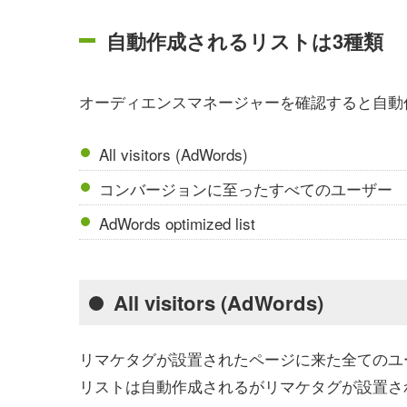
自動作成されるリストは3種類
オーディエンスマネージャーを確認すると自動
All visitors (AdWords)
コンバージョンに至ったすべてのユーザー
AdWords optimized list
All visitors (AdWords)
リマケタグが設置されたページに来た全てのユ
リストは自動作成されるがリマケタグが設置さ