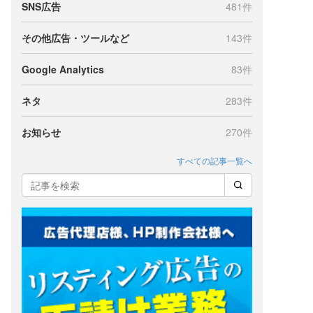
SNS広告
481件
その他広告・ツールなど
143件
Google Analytics
83件
ネタ
283件
お知らせ
270件
すべての記事一覧へ