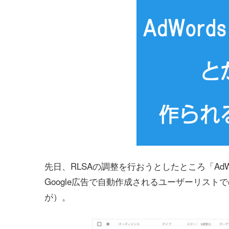
先日、RLSAの調整を行おうとしたところ「AdWords opt
Google広告で自動作成されるユーザーリスト
が）。