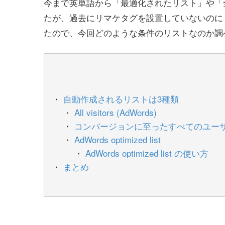
今まで英単語から「最適化されたリスト」や「
たが、過去にリマケタグを設置していないのに「All 
たので、今回どのような条件のリストなのか調
自動作成されるリストは3種類
All visitors (AdWords)
コンバージョンに至ったすべてのユー
AdWords optimized list
AdWords optimized list の使い方
まとめ