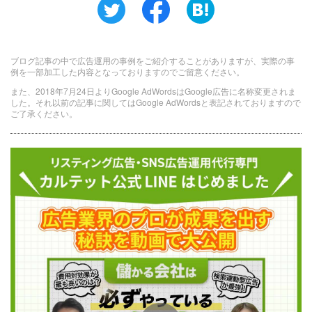
ブログ記事の中で広告運用の事例をご紹介することがありますが、実際の事
例を一部加工した内容となっておりますのでご留意ください。
また、2018年7月24日よりGoogle AdWordsはGoogle広告に名称変更されま
した。それ以前の記事に関してはGoogle AdWordsと表記されておりますので
ご了承ください。