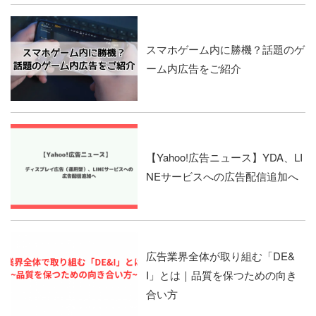
スマホゲーム内に勝機？話題のゲ
ーム内広告をご紹介
【Yahoo!広告ニュース】YDA、LI
NEサービスへの広告配信追加へ
広告業界全体が取り組む「DE&
I」とは｜品質を保つための向き
合い方