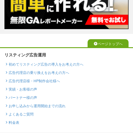
ページトップへ
リスティング広告運用
初めてリスティング広告の導入をお考えの方へ
広告代理店の乗り換えをお考えの方へ
広告代理店様・HP制作会社様へ
実績・お客様の声
パートナー様の声
お申し込みから運用開始までの流れ
よくあるご質問
料金表