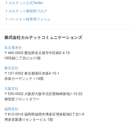
カルテット公式Twitter
カルテット開発部ブログ
パートナー様専用フォーム
株式会社カルテットコミュニケーションズ
名古屋本社
〒460-0003 愛知県名古屋市中区錦2-4-15
ORE錦二丁目ビル11階
東京支社
〒107-0052 東京都港区赤坂4-15-1
赤坂ガーデンシティ14階
大阪支社
〒530-0002 大阪府大阪市北区曽根崎新地1-13-22
御堂筋フロントタワー
福岡支社
〒812-0016 福岡県福岡市博多区博多駅南2丁目1-9
博多筑紫通りセンタービル 1階