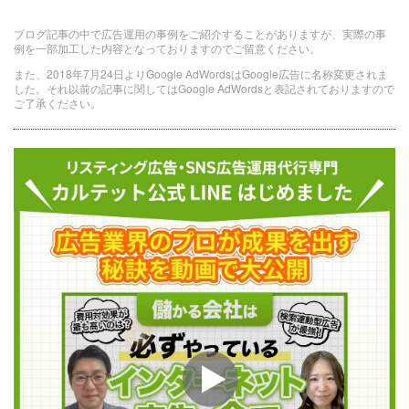
ブログ記事の中で広告運用の事例をご紹介することがありますが、実際の事
例を一部加工した内容となっておりますのでご留意ください。
また、2018年7月24日よりGoogle AdWordsはGoogle広告に名称変更されま
した。それ以前の記事に関してはGoogle AdWordsと表記されておりますので
ご了承ください。