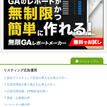
ページトップへ
リスティング広告運用
初めてリスティング広告の導入をお考えの方へ
広告代理店の乗り換えをお考えの方へ
広告代理店様・HP制作会社様へ
実績・お客様の声
パートナー様の声