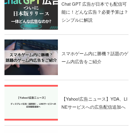
Chat GPT 広告が日本でも配信可
能に！どんな広告？必要予算は？
シンプルに解説
スマホゲーム内に勝機？話題のゲ
ーム内広告をご紹介
【Yahoo!広告ニュース】YDA、LI
NEサービスへの広告配信追加へ