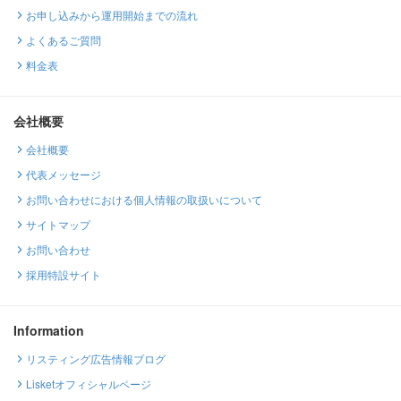
お申し込みから運用開始までの流れ
よくあるご質問
料金表
会社概要
会社概要
代表メッセージ
お問い合わせにおける個人情報の取扱いについて
サイトマップ
お問い合わせ
採用特設サイト
Information
リスティング広告情報ブログ
Lisketオフィシャルページ