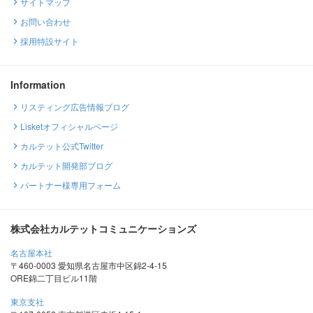
サイトマップ
お問い合わせ
採用特設サイト
Information
リスティング広告情報ブログ
Lisketオフィシャルページ
カルテット公式Twitter
カルテット開発部ブログ
パートナー様専用フォーム
株式会社カルテットコミュニケーションズ
名古屋本社
〒460-0003 愛知県名古屋市中区錦2-4-15
ORE錦二丁目ビル11階
東京支社