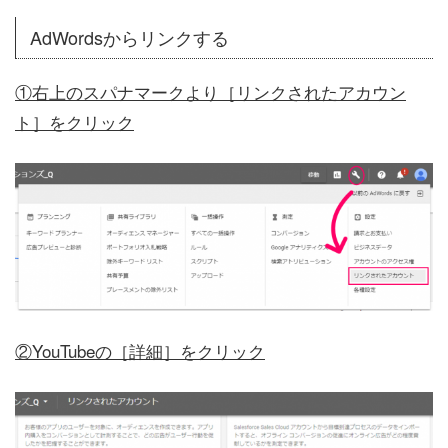
AdWordsからリンクする
①右上のスパナマークより［リンクされたアカウン
ト］をクリック
②YouTubeの［詳細］をクリック