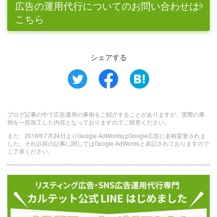
広告の運用代行についてのお問い合わせは
こちら
シェアする
ブログ記事の中で広告運用の事例をご紹介することがありますが、実際の事
例を一部加工した内容となっておりますのでご留意ください。
また、2018年7月24日よりGoogle AdWordsはGoogle広告に名称変更されま
した。それ以前の記事に関してはGoogle AdWordsと表記されておりますので
ご了承ください。