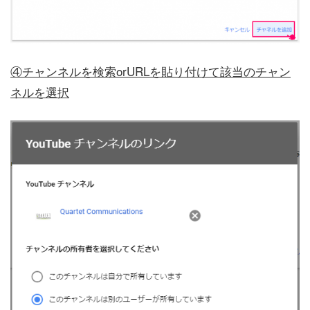
④チャンネルを検索orURLを貼り付けて該当のチャン
ネルを選択