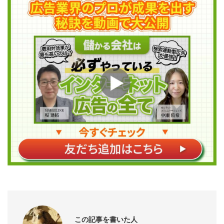
この記事を書いた人