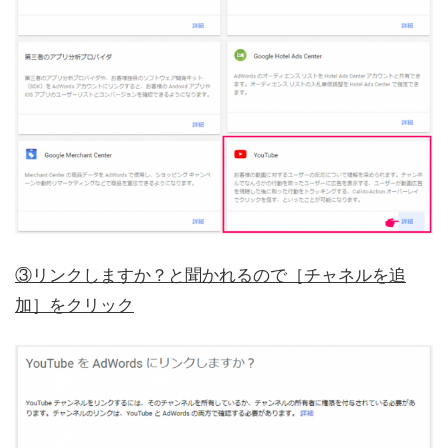
③リンクしますか？と聞かれるので［チャネルを追
加］をクリック