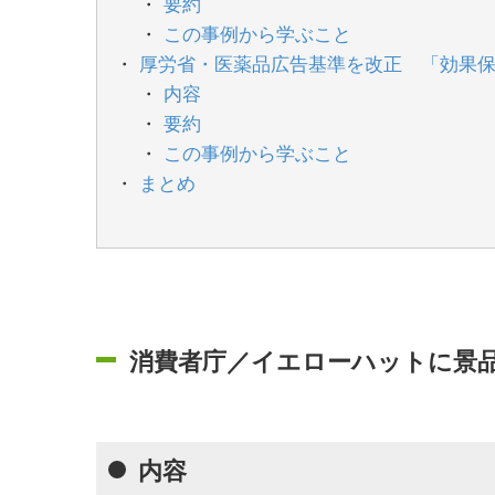
要約
この事例から学ぶこと
厚労省・医薬品広告基準を改正 「効果
内容
要約
この事例から学ぶこと
まとめ
消費者庁／イエローハットに景
内容