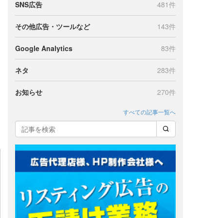
SNS広告
481件
その他広告・ツールなど
143件
Google Analytics
83件
ネタ
283件
お知らせ
270件
すべての記事一覧へ