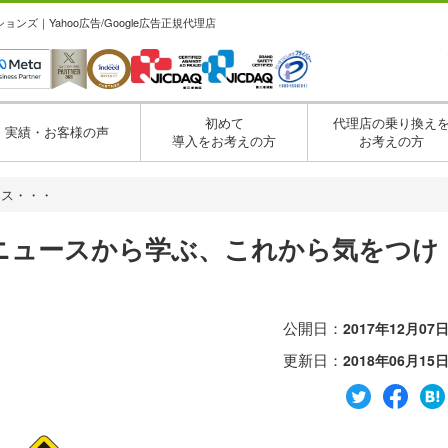
ズ｜Yahoo広告/Google広告正規代理店
初めて
代理店の乗り換え
実績・お客様の声
導入をお考えの方
お考えの方
ース・・・
ニュースから学ぶ、これから気をつけ
公開日：
2017年12月07
更新日：
2018年06月15