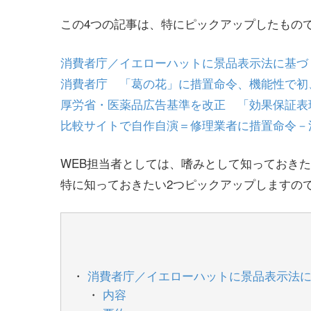
この4つの記事は、特にピックアップしたもの
消費者庁／イエローハットに景品表示法に基づ
消費者庁 「葛の花」に措置命令、機能性で初
厚労省・医薬品広告基準を改正 「効果保証表
比較サイトで自作自演＝修理業者に措置命令－
WEB担当者としては、嗜みとして知っておき
特に知っておきたい2つピックアップしますの
消費者庁／イエローハットに景品表示法
内容