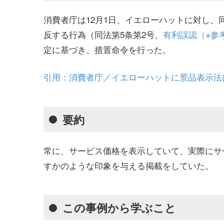
消費者庁は12月1日、イエローハットに対し
反する行為（同法第5条第2号、
有利誤認（※参
定に基づき、措置命令を行った。
引用：消費者庁／イエローハットに景品表示法
要約
常に、サービス価格を表示していて、実際にサ
すかのような印象を与える掲載をしていた。
この事例から学ぶこと