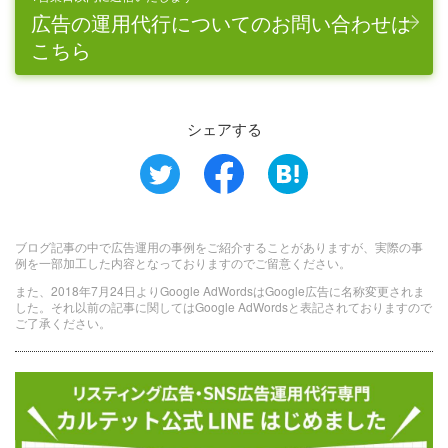
広告の運用代行についてのお問い合わせは
こちら
シェアする
ブログ記事の中で広告運用の事例をご紹介することがありますが、実際の事
例を一部加工した内容となっておりますのでご留意ください。
また、2018年7月24日よりGoogle AdWordsはGoogle広告に名称変更されま
した。それ以前の記事に関してはGoogle AdWordsと表記されておりますので
ご了承ください。