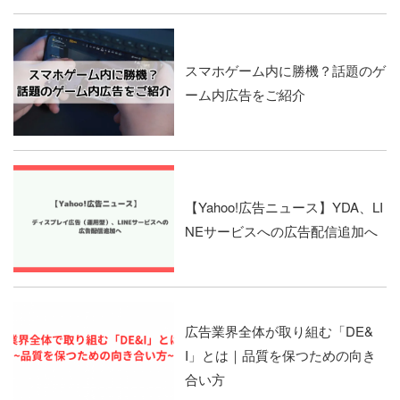
スマホゲーム内に勝機？話題のゲ
ーム内広告をご紹介
【Yahoo!広告ニュース】YDA、LI
NEサービスへの広告配信追加へ
広告業界全体が取り組む「DE&
I」とは｜品質を保つための向き
合い方