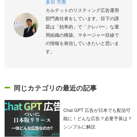
多田 芳教
カルテットのリスティング広告運用
部門責任者をしています。目下の課
題は「効率的」で「クレバー」な運
用組織の構築。マネージャー目線で
の情報を発信していきたいと思いま
す。
同じカテゴリの最近の記事
Chat GPT 広告が日本でも配信可
能に！どんな広告？必要予算は？
シンプルに解説