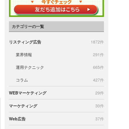
カテゴリーの一覧
リスティング広告
1872件
業界情報
291件
運用テクニック
665件
コラム
427件
WEBマーケティング
29件
マーケティング
30件
Web広告
37件