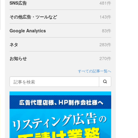
SNS広告
481件
その他広告・ツールなど
143件
Google Analytics
83件
ネタ
283件
お知らせ
270件
すべての記事一覧へ