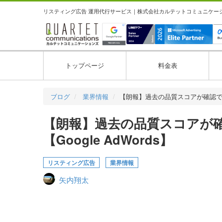
リスティング広告 運用代行サービス｜株式会社カルテットコミュニケーション
トップページ
料金表
ブログ
業界情報
【朗報】過去の品質スコアが確認
【朗報】過去の品質スコアが
【Google AdWords】
リスティング広告
業界情報
矢内翔太