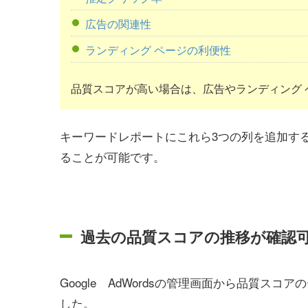
広告の関連性
ランディング ページの利便性
品質スコアが高い場合は、広告やランディング
キーワードレポートにこれら3つの列を追加す
ることが可能です。
過去の品質スコアの推移が確認
Google AdWordsの管理画面から品質
した。