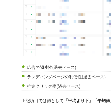
広告の関連性(過去ベース)
ランディングページの利便性(過去ベース)
推定クリック率(過去ベース)
上記項目では値として
「平均より下」「平均値