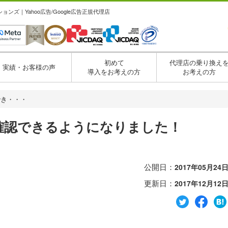
ズ｜Yahoo広告/Google広告正規代理店
初めて
代理店の乗り換え
実績・お客様の声
導入をお考えの方
お考えの方
でき・・・
確認できるようになりました！
公開日：
2017年05月24
更新日：
2017年12月12