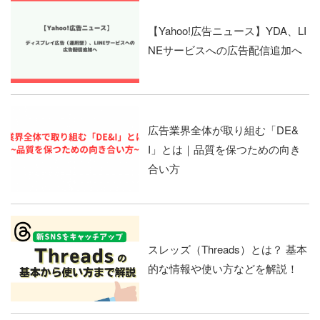
【Yahoo!広告ニュース】YDA、LI
NEサービスへの広告配信追加へ
広告業界全体が取り組む「DE&
I」とは｜品質を保つための向き
合い方
スレッズ（Threads）とは？ 基本
的な情報や使い方などを解説！