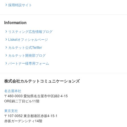
採用特設サイト
Information
リスティング広告情報ブログ
Lisketオフィシャルページ
カルテット公式Twitter
カルテット開発部ブログ
パートナー様専用フォーム
株式会社カルテットコミュニケーションズ
名古屋本社
〒460-0003 愛知県名古屋市中区錦2-4-15
ORE錦二丁目ビル11階
東京支社
〒107-0052 東京都港区赤坂4-15-1
赤坂ガーデンシティ14階