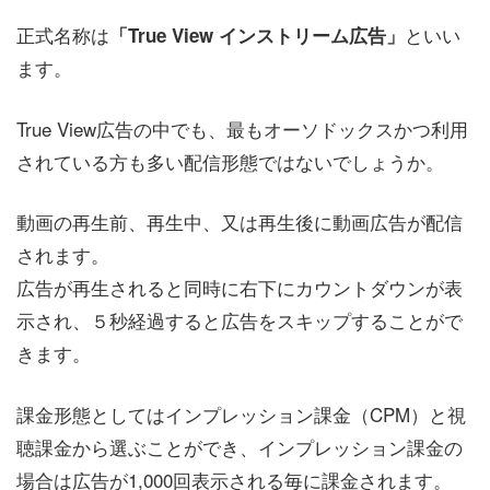
正式名称は
といい
「True View インストリーム広告」
ます。
True View広告の中でも、最もオーソドックスかつ利用
されている方も多い配信形態ではないでしょうか。
動画の再生前、再生中、又は再生後に動画広告が配信
されます。
広告が再生されると同時に右下にカウントダウンが表
示され、５秒経過すると広告をスキップすることがで
きます。
課金形態としてはインプレッション課金（CPM）と視
聴課金から選ぶことができ、インプレッション課金の
場合は広告が1,000回表示される毎に課金されます。