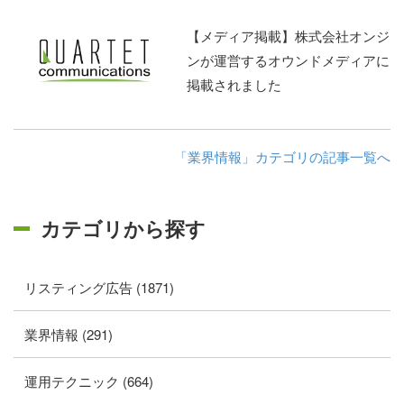
【メディア掲載】株式会社オンジ
ンが運営するオウンドメディアに
掲載されました
「業界情報」カテゴリの記事一覧へ
カテゴリから探す
リスティング広告 (1871)
業界情報 (291)
運用テクニック (664)