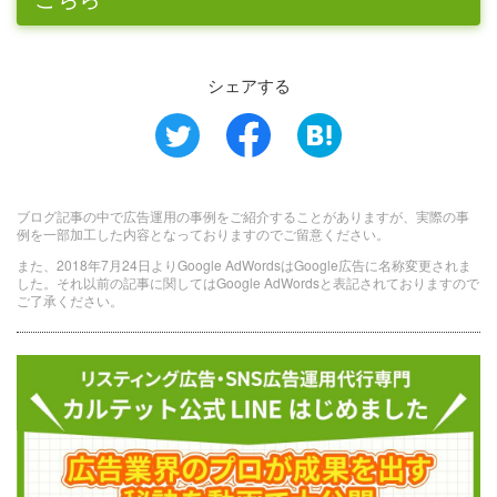
シェアする
ブログ記事の中で広告運用の事例をご紹介することがありますが、実際の事
例を一部加工した内容となっておりますのでご留意ください。
また、2018年7月24日よりGoogle AdWordsはGoogle広告に名称変更されま
した。それ以前の記事に関してはGoogle AdWordsと表記されておりますので
ご了承ください。