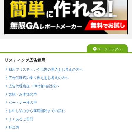
ページトップへ
リスティング広告運用
初めてリスティング広告の導入をお考えの方へ
広告代理店の乗り換えをお考えの方へ
広告代理店様・HP制作会社様へ
実績・お客様の声
パートナー様の声
お申し込みから運用開始までの流れ
よくあるご質問
料金表