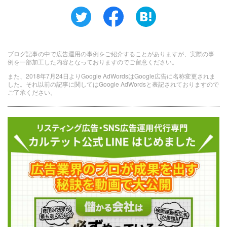
ブログ記事の中で広告運用の事例をご紹介することがありますが、実際の事
例を一部加工した内容となっておりますのでご留意ください。
また、2018年7月24日よりGoogle AdWordsはGoogle広告に名称変更されま
した。それ以前の記事に関してはGoogle AdWordsと表記されておりますので
ご了承ください。