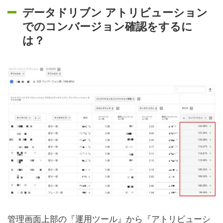
データドリブン アトリビューション
でのコンバージョン確認をするに
は？
管理画面上部の『運用ツール』から『アトリビューシ