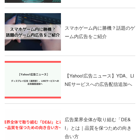
スマホゲーム内に勝機？話題のゲ
ーム内広告をご紹介
【Yahoo!広告ニュース】YDA、LI
NEサービスへの広告配信追加へ
広告業界全体が取り組む「DE&
I」とは｜品質を保つための向き
合い方