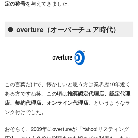
を与えてきました。
定の称号
overture（オーバーチュア時代）
この言葉だけで、懐かしいと思う方は業界歴10年近く
ある方ですね笑。この頃は
推奨認定代理店、認定代理
、というようなラ
店、契約代理店、オンライン代理店
ンク付けでした。
おそらく、2009年にovertureが「Yahoo!リスティング
広告」という名前に刷新された頃までの制度だったか