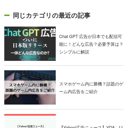
同じカテゴリの最近の記事
Chat GPT 広告が日本でも配信可
能に！どんな広告？必要予算は？
シンプルに解説
スマホゲーム内に勝機？話題のゲ
ーム内広告をご紹介
【Yahoo!広告ニュース】YDA、LI