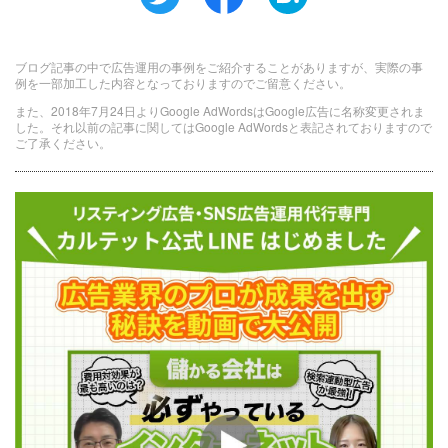
ブログ記事の中で広告運用の事例をご紹介することがありますが、実際の事
例を一部加工した内容となっておりますのでご留意ください。
また、2018年7月24日よりGoogle AdWordsはGoogle広告に名称変更されま
した。それ以前の記事に関してはGoogle AdWordsと表記されておりますので
ご了承ください。