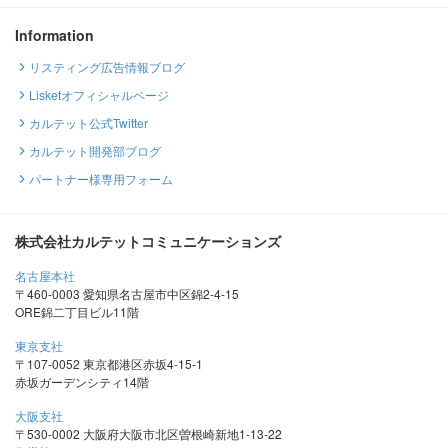
Information
リスティング広告情報ブログ
Lisketオフィシャルページ
カルテット公式Twitter
カルテット開発部ブログ
パートナー様専用フォーム
株式会社カルテットコミュニケーションズ
名古屋本社
〒460-0003 愛知県名古屋市中区錦2-4-15
ORE錦二丁目ビル11階
東京支社
〒107-0052 東京都港区赤坂4-15-1
赤坂ガーデンシティ14階
大阪支社
〒530-0002 大阪府大阪市北区曽根崎新地1-13-22