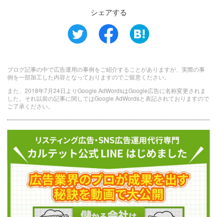
シェアする
ブログ記事の中で広告運用の事例をご紹介することがありますが、実際の事
例を一部加工した内容となっておりますのでご留意ください。
また、2018年7月24日よりGoogle AdWordsはGoogle広告に名称変更されま
した。それ以前の記事に関してはGoogle AdWordsと表記されておりますので
ご了承ください。