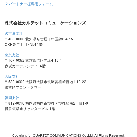
パートナー様専用フォーム
株式会社カルテットコミュニケーションズ
名古屋本社
〒460-0003 愛知県名古屋市中区錦2-4-15
ORE錦二丁目ビル11階
東京支社
〒107-0052 東京都港区赤坂4-15-1
赤坂ガーデンシティ14階
大阪支社
〒530-0002 大阪府大阪市北区曽根崎新地1-13-22
御堂筋フロントタワー
福岡支社
〒812-0016 福岡県福岡市博多区博多駅南2丁目1-9
博多筑紫通りセンタービル 1階
Copyright (c) QUARTET COMMUNICATIONS Co.,Ltd. All Rights Reserved.