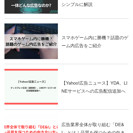
シンプルに解説
スマホゲーム内に勝機？話題のゲ
ーム内広告をご紹介
【Yahoo!広告ニュース】YDA、LI
NEサービスへの広告配信追加へ
広告業界全体が取り組む「DE&
I」とは｜品質を保つための向き