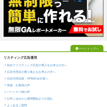
ページトップへ
リスティング広告運用
初めてリスティング広告の導入をお考えの方へ
広告代理店の乗り換えをお考えの方へ
広告代理店様・HP制作会社様へ
実績・お客様の声
パートナー様の声
お申し込みから運用開始までの流れ
よくあるご質問