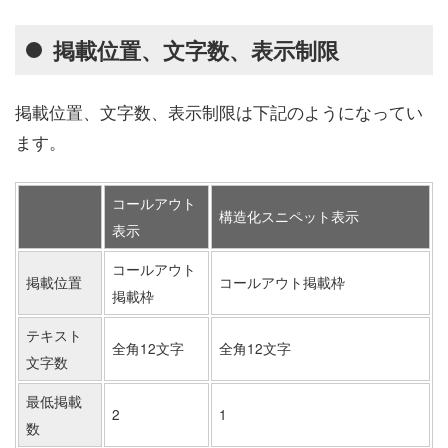
掲載位置、文字数、表示制限
掲載位置、文字数、表示制限は下記のようになってい
ます。
コールアウト
構造化スニペット表示
表示
コールアウト
掲載位置
コールアウト掲載枠
掲載枠
テキスト
全角12文字
全角12文字
文字数
最低掲載
2
1
数