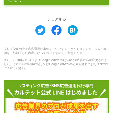
シェアする
ブログ記事の中で広告運用の事例をご紹介することがありますが、実際の事
例を一部加工した内容となっておりますのでご留意ください。
また、2018年7月24日よりGoogle AdWordsはGoogle広告に名称変更されま
した。それ以前の記事に関してはGoogle AdWordsと表記されておりますので
ご了承ください。