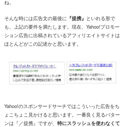
ね。
そんな時には広告文の最後に
といれる形で
『提携』
も、上記の要件を満たします。現在、Yahoo!プロモー
ション広告に出稿されているアフィリエイトサイトは
ほとんどがこの記述かと思います。
Yahoo!のスポンサードサーチではこういった広告をち
ょこちょこ見かけると思います。一番良く見るパター
ンは『／提携』ですが、
特にスラッシュを使わなくて