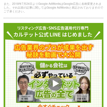
また、2018年7月24日よりGoogle AdWordsはGoogle広告に名称変更されま
した。それ以前の記事に関してはGoogle AdWordsと表記されておりますので
ご了承ください。