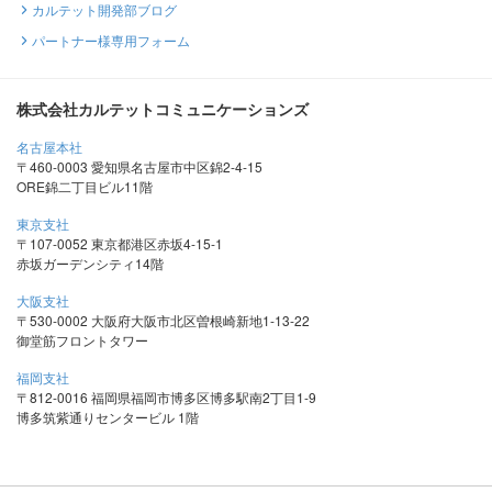
カルテット開発部ブログ
パートナー様専用フォーム
株式会社カルテットコミュニケーションズ
名古屋本社
〒460-0003 愛知県名古屋市中区錦2-4-15
ORE錦二丁目ビル11階
東京支社
〒107-0052 東京都港区赤坂4-15-1
赤坂ガーデンシティ14階
大阪支社
〒530-0002 大阪府大阪市北区曽根崎新地1-13-22
御堂筋フロントタワー
福岡支社
〒812-0016 福岡県福岡市博多区博多駅南2丁目1-9
博多筑紫通りセンタービル 1階