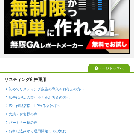
ページトップへ
リスティング広告運用
初めてリスティング広告の導入をお考えの方へ
広告代理店の乗り換えをお考えの方へ
広告代理店様・HP制作会社様へ
実績・お客様の声
パートナー様の声
お申し込みから運用開始までの流れ