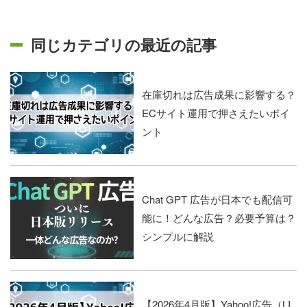
同じカテゴリの最近の記事
在庫切れは広告成果に影響する？
ECサイト運用で押さえたいポイ
ント
Chat GPT 広告が日本でも配信可
能に！どんな広告？必要予算は？
シンプルに解説
【2026年4月版】Yahoo!広告（LI