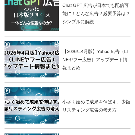
Chat GPT 広告が日本でも配信可
能に！どんな広告？必要予算は？
シンプルに解説
【2026年4月版】Yahoo!広告（LI
NEヤフー広告）アップデート情
報まとめ
小さく始めて成果を伸ばす。少額
リスティング広告の考え方