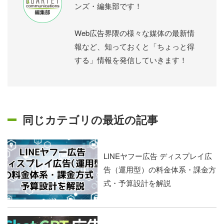
ンズ・編集部です！
Web広告界隈の様々な媒体の最新情
報など、知っておくと「ちょっと得
する」情報を発信していきます！
同じカテゴリの最近の記事
LINEヤフー広告 ディスプレイ広
告（運用型）の料金体系・課金方
式・予算設計を解説