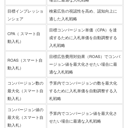
目標インプレッショ
検索広告の視認性を高め、認知向上に
ンシェア
適した入札戦略
目標コンバージョン単価（CPA）を達
CPA（ スマート自
成するために入札単価を自動調整する
動入札）
入札戦略
目標広告費用対効果（ROAS）でコンバ
ROAS（スマート自
ージョン値を最大化させたい場合に最
動入札）
適な入札戦略
コンバージョン数の
予算内でコンバージョンの数を最大化
最大化（スマート自
するために入札単価を自動調整する入
動入札）
札戦略
コンバージョン値の
予算内でコンバージョン値を最大化さ
最大化（スマート自
せたい場合に最適な入札戦略
動入札）