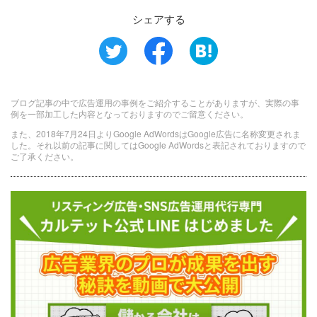
シェアする
ブログ記事の中で広告運用の事例をご紹介することがありますが、実際の事
例を一部加工した内容となっておりますのでご留意ください。
また、2018年7月24日よりGoogle AdWordsはGoogle広告に名称変更されま
した。それ以前の記事に関してはGoogle AdWordsと表記されておりますので
ご了承ください。