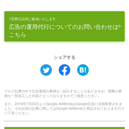
1営業日以内に返信いたします
広告の運用代行についてのお問い合わせは
こちら
シェアする
ブログ記事の中で広告運用の事例をご紹介することがありますが、実際の事
例を一部加工した内容となっておりますのでご留意ください。
また、2018年7月24日よりGoogle AdWordsはGoogle広告に名称変更されま
した。それ以前の記事に関してはGoogle AdWordsと表記されておりますので
ご了承ください。