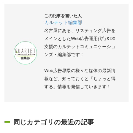
この記事を書いた人
カルテット編集部
名古屋にある、リスティング広告を
メインとしたWeb広告運用代行&DX
支援のカルテットコミュニケーショ
ンズ・編集部です！
Web広告界隈の様々な媒体の最新情
報など、知っておくと「ちょっと得
する」情報を発信していきます！
同じカテゴリの最近の記事