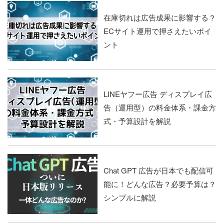
在庫切れは広告成果に影響する？
ECサイト運用で押さえたいポイ
ント
LINEヤフー広告 ディスプレイ広
告（運用型）の料金体系・課金方
式・予算設計を解説
Chat GPT 広告が日本でも配信可
能に！どんな広告？必要予算は？
シンプルに解説