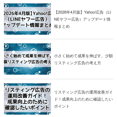
【2026年4月版】Yahoo!広告（LI
NEヤフー広告）アップデート情
報まとめ
小さく始めて成果を伸ばす。少額
リスティング広告の考え方
リスティング広告の運用改善ガイ
ド！成果向上のために確認したい
ポイント