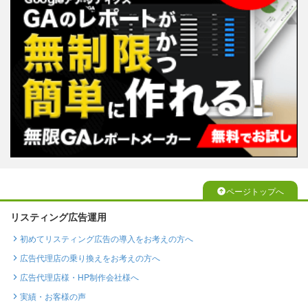
ページトップへ
リスティング広告運用
初めてリスティング広告の導入をお考えの方へ
広告代理店の乗り換えをお考えの方へ
広告代理店様・HP制作会社様へ
実績・お客様の声