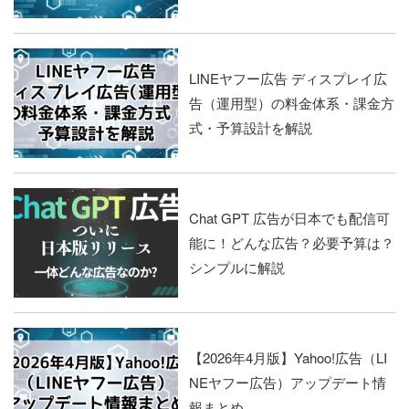
LINEヤフー広告 ディスプレイ広
告（運用型）の料金体系・課金方
式・予算設計を解説
Chat GPT 広告が日本でも配信可
能に！どんな広告？必要予算は？
シンプルに解説
【2026年4月版】Yahoo!広告（LI
NEヤフー広告）アップデート情
報まとめ