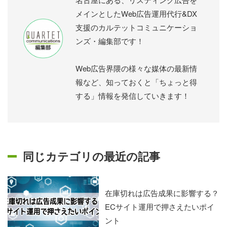
メインとしたWeb広告運用代行&DX
支援のカルテットコミュニケーショ
ンズ・編集部です！
Web広告界隈の様々な媒体の最新情
報など、知っておくと「ちょっと得
する」情報を発信していきます！
同じカテゴリの最近の記事
在庫切れは広告成果に影響する？
ECサイト運用で押さえたいポイ
ント