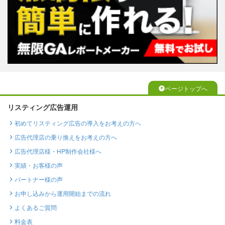
ページトップへ
リスティング広告運用
初めてリスティング広告の導入をお考えの方へ
広告代理店の乗り換えをお考えの方へ
広告代理店様・HP制作会社様へ
実績・お客様の声
パートナー様の声
お申し込みから運用開始までの流れ
よくあるご質問
料金表