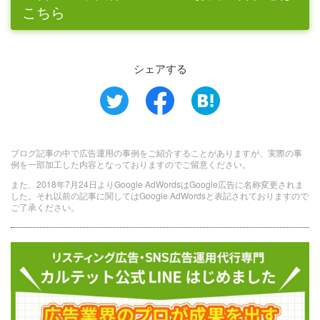
こちら
シェアする
ブログ記事の中で広告運用の事例をご紹介することがありますが、実際の事
例を一部加工した内容となっておりますのでご留意ください。
また、2018年7月24日よりGoogle AdWordsはGoogle広告に名称変更されま
した。それ以前の記事に関してはGoogle AdWordsと表記されておりますので
ご了承ください。