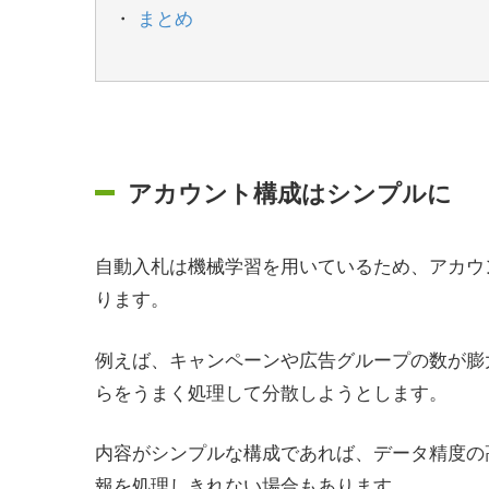
まとめ
アカウント構成はシンプルに
自動入札は機械学習を用いているため、アカウ
ります。
例えば、キャンペーンや広告グループの数が膨
らをうまく処理して分散しようとします。
内容がシンプルな構成であれば、データ精度の
報を処理しきれない場合もあります。