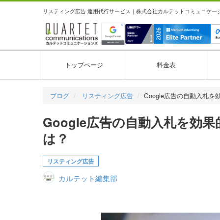
リスティング広告 運用代行サービス｜株式会社カルテットコミュニケーション
トップページ
料金表
ブログ
リスティング広告
Google広告の自動入札
Google広告の自動入札を効
は？
リスティング広告
カルテット編集部