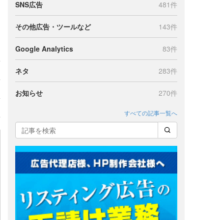
SNS広告
481件
その他広告・ツールなど
143件
Google Analytics
83件
ネタ
283件
お知らせ
270件
すべての記事一覧へ