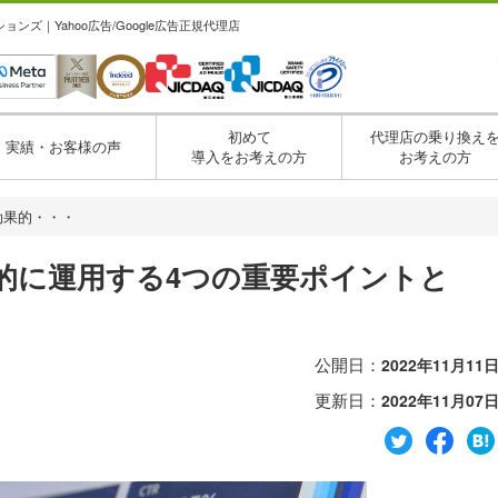
ズ｜Yahoo広告/Google広告正規代理店
初めて
代理店の乗り換え
実績・お客様の声
導入をお考えの方
お考えの方
を効果的・・・
果的に運用する4つの重要ポイントと
公開日：
2022年11月11
更新日：
2022年11月07