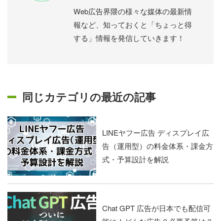
Web広告界隈の様々な媒体の最新情
報など、知っておくと「ちょっと得
する」情報を発信していきます！
同じカテゴリの最近の記事
LINEヤフー広告 ディスプレイ広
告（運用型）の料金体系・課金方
式・予算設計を解説
Chat GPT 広告が日本でも配信可