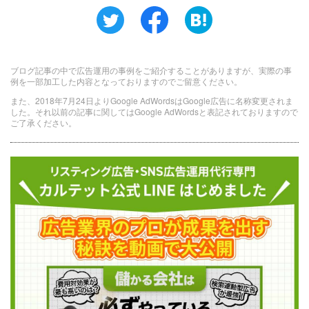
ブログ記事の中で広告運用の事例をご紹介することがありますが、実際の事
例を一部加工した内容となっておりますのでご留意ください。
また、2018年7月24日よりGoogle AdWordsはGoogle広告に名称変更されま
した。それ以前の記事に関してはGoogle AdWordsと表記されておりますので
ご了承ください。