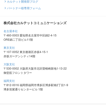
カルテット開発部ブログ
パートナー様専用フォーム
株式会社カルテットコミュニケーションズ
名古屋本社
〒460-0003 愛知県名古屋市中区錦2-4-15
ORE錦二丁目ビル11階
東京支社
〒107-0052 東京都港区赤坂4-15-1
赤坂ガーデンシティ14階
大阪支社
〒530-0002 大阪府大阪市北区曽根崎新地1-13-22
御堂筋フロントタワー
福岡支社
〒812-0016 福岡県福岡市博多区博多駅南2丁目1-9
博多筑紫通りセンタービル 1階