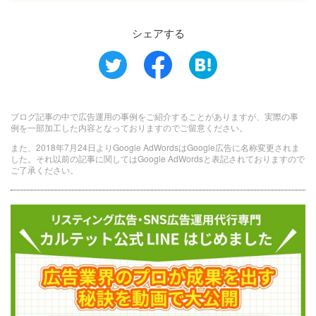
シェアする
ブログ記事の中で広告運用の事例をご紹介することがありますが、実際の事
例を一部加工した内容となっておりますのでご留意ください。
また、2018年7月24日よりGoogle AdWordsはGoogle広告に名称変更されま
した。それ以前の記事に関してはGoogle AdWordsと表記されておりますので
ご了承ください。