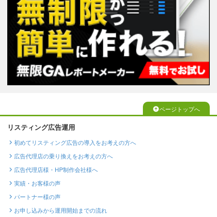
ページトップへ
リスティング広告運用
初めてリスティング広告の導入をお考えの方へ
広告代理店の乗り換えをお考えの方へ
広告代理店様・HP制作会社様へ
実績・お客様の声
パートナー様の声
お申し込みから運用開始までの流れ