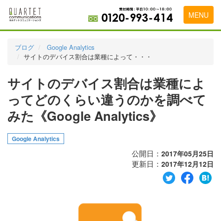
MENU
トップページ
ブログ
Google Analytics
サイトのデバイス割合は業種によって・・・
料金表
サイトのデバイス割合は業種によ
実績・お客様の声
ってどのくらい違うのかを調べて
初めて導入をお考えの方
みた《Google Analytics》
代理店の乗り換えをお考えの方
Google Analytics
広告代理店・HP制作会社様へ
公開日：
2017年05月25日
お申し込みから運用開始までの流れ
更新日：
2017年12月12日
会社概要
お問い合わせ