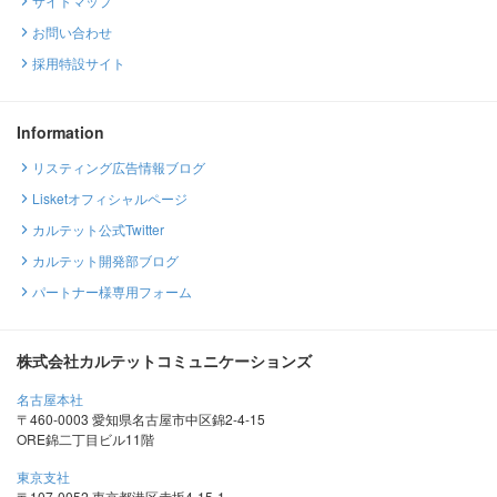
サイトマップ
お問い合わせ
採用特設サイト
Information
リスティング広告情報ブログ
Lisketオフィシャルページ
カルテット公式Twitter
カルテット開発部ブログ
パートナー様専用フォーム
株式会社カルテットコミュニケーションズ
名古屋本社
〒460-0003 愛知県名古屋市中区錦2-4-15
ORE錦二丁目ビル11階
東京支社
〒107-0052 東京都港区赤坂4-15-1