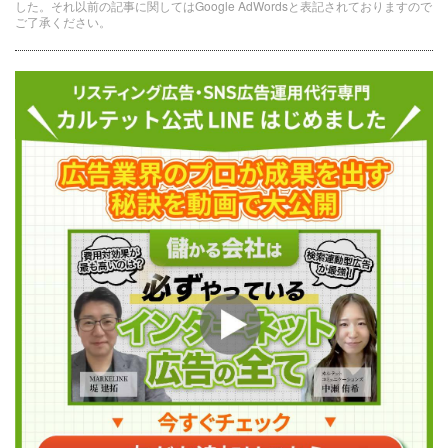
した。それ以前の記事に関してはGoogle AdWordsと表記されておりますので
ご了承ください。