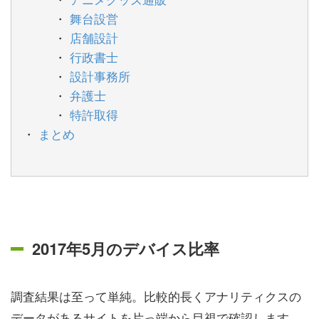
舞台設営
店舗設計
行政書士
設計事務所
弁護士
特許取得
まとめ
2017年5月のデバイス比率
調査結果は至って単純。比較的長くアナリティクスの
データがあるサイトを片っ端から目視で確認します。