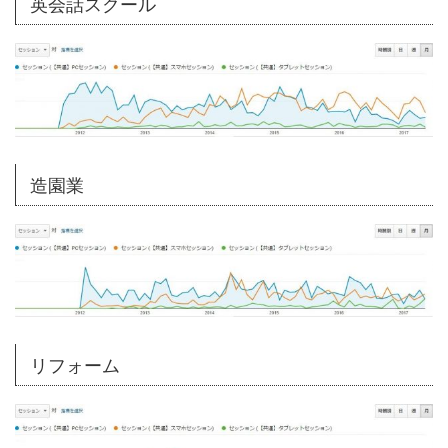
英会話スクール
造園業
リフォーム