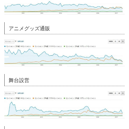
アニメグッズ通販
舞台設営