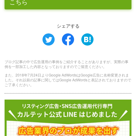
こちら
シェアする
ブログ記事の中で広告運用の事例をご紹介することがありますが、実際の事
例を一部加工した内容となっておりますのでご留意ください。
また、2018年7月24日よりGoogle AdWordsはGoogle広告に名称変更されま
した。それ以前の記事に関してはGoogle AdWordsと表記されておりますので
ご了承ください。