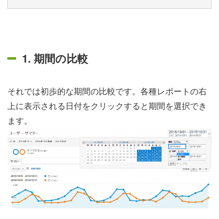
1. 期間の比較
それでは初歩的な期間の比較です。各種レポートの右
上に表示される日付をクリックすると期間を選択でき
ます。