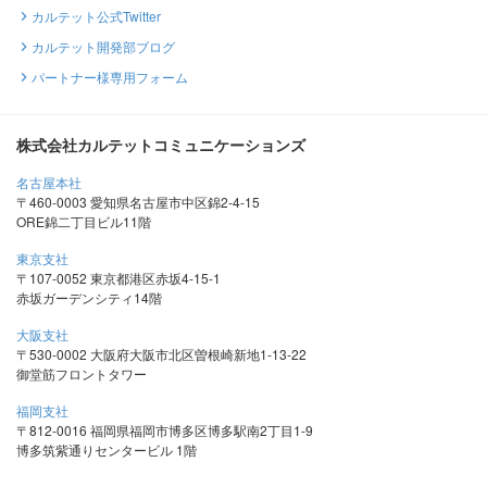
カルテット公式Twitter
カルテット開発部ブログ
パートナー様専用フォーム
株式会社カルテットコミュニケーションズ
名古屋本社
〒460-0003 愛知県名古屋市中区錦2-4-15
ORE錦二丁目ビル11階
東京支社
〒107-0052 東京都港区赤坂4-15-1
赤坂ガーデンシティ14階
大阪支社
〒530-0002 大阪府大阪市北区曽根崎新地1-13-22
御堂筋フロントタワー
福岡支社
〒812-0016 福岡県福岡市博多区博多駅南2丁目1-9
博多筑紫通りセンタービル 1階