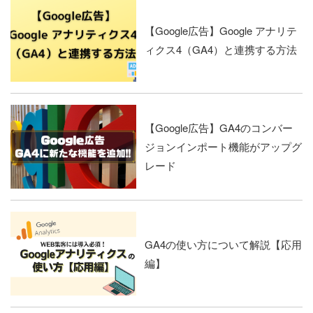
【Google広告】Google アナリテ
ィクス4（GA4）と連携する方法
【Google広告】GA4のコンバー
ジョンインポート機能がアップグ
レード
GA4の使い方について解説【応用
編】