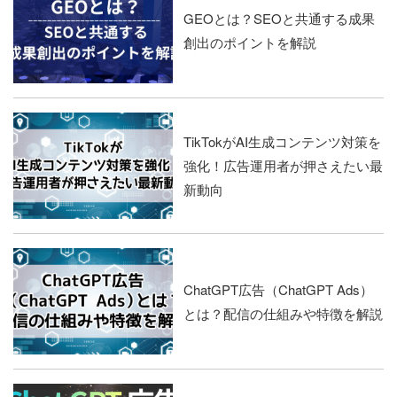
GEOとは？SEOと共通する成果
創出のポイントを解説
TikTokがAI生成コンテンツ対策を
強化！広告運用者が押さえたい最
新動向
ChatGPT広告（ChatGPT Ads）
とは？配信の仕組みや特徴を解説