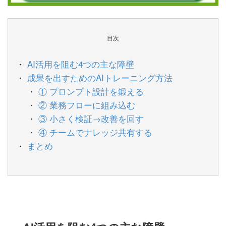
目次
AI活用を阻む4つの主な障壁
成果を出すためのAIトレーニング方法
① プロンプト設計を鍛える
② 業務フローに組み込む
③ 小さく検証→改善を回す
④ チームでナレッジ共有する
まとめ