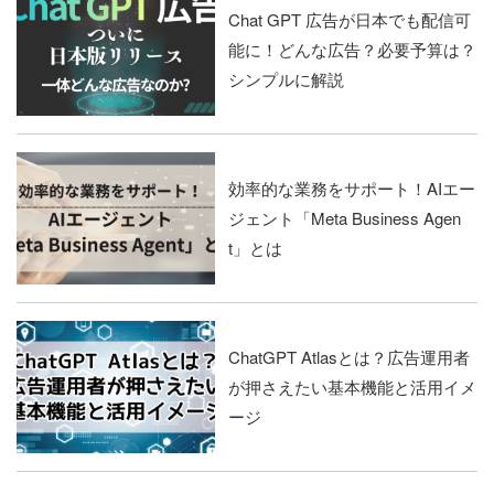
Chat GPT 広告が日本でも配信可
能に！どんな広告？必要予算は？
シンプルに解説
効率的な業務をサポート！AIエー
ジェント「Meta Business Agen
t」とは
ChatGPT Atlasとは？広告運用者
が押さえたい基本機能と活用イメ
ージ