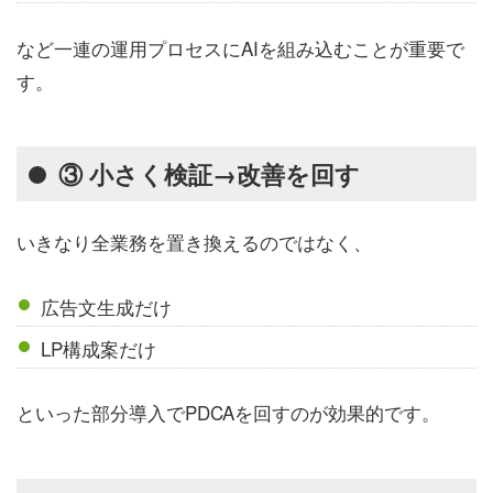
など一連の運用プロセスにAIを組み込むことが重要で
す。
③ 小さく検証→改善を回す
いきなり全業務を置き換えるのではなく、
広告文生成だけ
LP構成案だけ
といった部分導入でPDCAを回すのが効果的です。