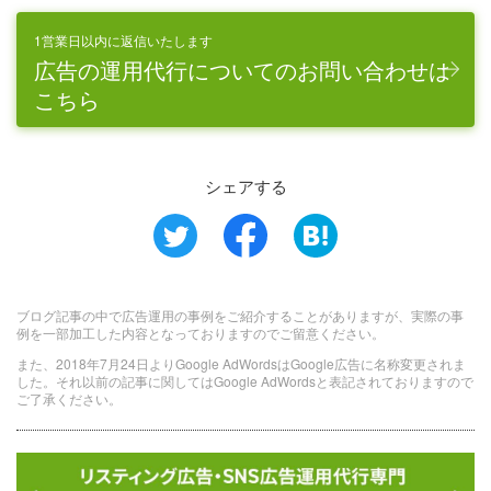
1営業日以内に返信いたします
広告の運用代行についてのお問い合わせは
こちら
シェアする
ブログ記事の中で広告運用の事例をご紹介することがありますが、実際の事
例を一部加工した内容となっておりますのでご留意ください。
また、2018年7月24日よりGoogle AdWordsはGoogle広告に名称変更されま
した。それ以前の記事に関してはGoogle AdWordsと表記されておりますので
ご了承ください。