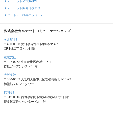
カルテット公式Twitter
カルテット開発部ブログ
パートナー様専用フォーム
株式会社カルテットコミュニケーションズ
名古屋本社
〒460-0003 愛知県名古屋市中区錦2-4-15
ORE錦二丁目ビル11階
東京支社
〒107-0052 東京都港区赤坂4-15-1
赤坂ガーデンシティ14階
大阪支社
〒530-0002 大阪府大阪市北区曽根崎新地1-13-22
御堂筋フロントタワー
福岡支社
〒812-0016 福岡県福岡市博多区博多駅南2丁目1-9
博多筑紫通りセンタービル 1階