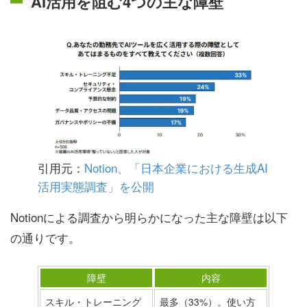
AI活用を阻む4つの主な障壁
引用元：
Notion、「日本企業における生成AI
活用実態調査」を公開
Notionによる調査から明らかになった主な障壁は以下
の通りです。
障壁
内容
スキル・トレーニング
最多（33%）。使い方