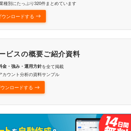
業種別にたっぷり320件まとめています
ダウンロードする
ービスの概要ご紹介資料
料金・強み・運用方針
を全て掲載
アカウント分析の資料サンプル
ダウンロードする