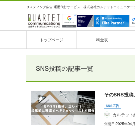
リスティング広告 運用代行サービス｜株式会社カルテットコミュニケーション
トップページ
料金表
SNS投稿の記事一覧
そのSNS投
SNS広告
カルテット
公開日:
2025年04