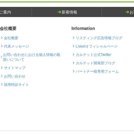
ご案内
新着情報
お
会社概要
Information
会社概要
リスティング広告情報ブログ
代表メッセージ
Lisketオフィシャルページ
お問い合わせにおける個人情報の取
カルテット公式Twitter
扱いについて
カルテット開発部ブログ
サイトマップ
パートナー様専用フォーム
お問い合わせ
採用特設サイト