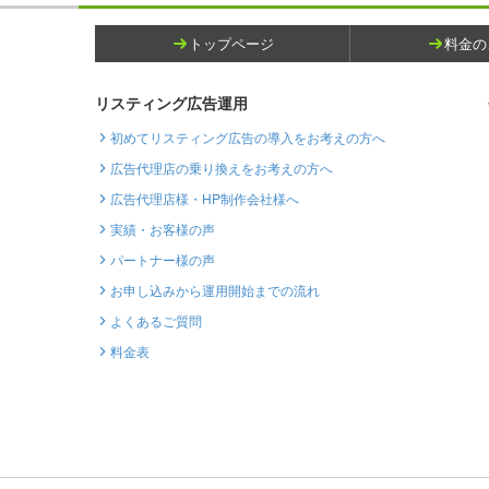
トップページ
料金の
リスティング広告運用
初めてリスティング広告の導入をお考えの方へ
広告代理店の乗り換えをお考えの方へ
広告代理店様・HP制作会社様へ
実績・お客様の声
パートナー様の声
お申し込みから運用開始までの流れ
よくあるご質問
料金表