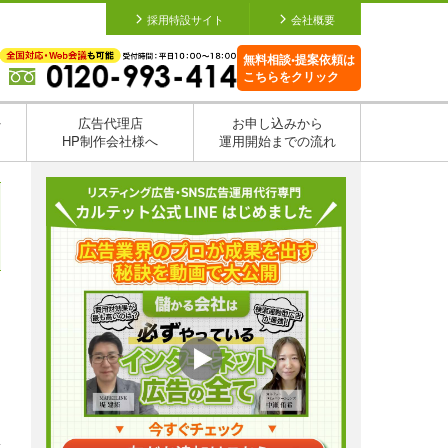
採用特設サイト
会社概要
無料相談•提案依頼は
こちらをクリック
を
広告代理店
お申し込みから
HP制作会社様へ
運用開始までの流れ