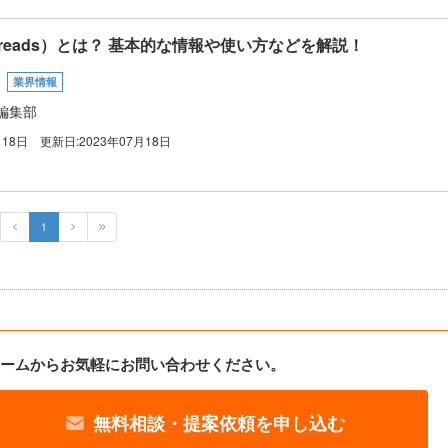
reads）とは？ 基本的な情報や使い方などを解説！
業界情報
編集部
月18日
更新日:
2023年07月18日
1
ームからお気軽にお問い合わせください。
無料相談・提案依頼を申し込む