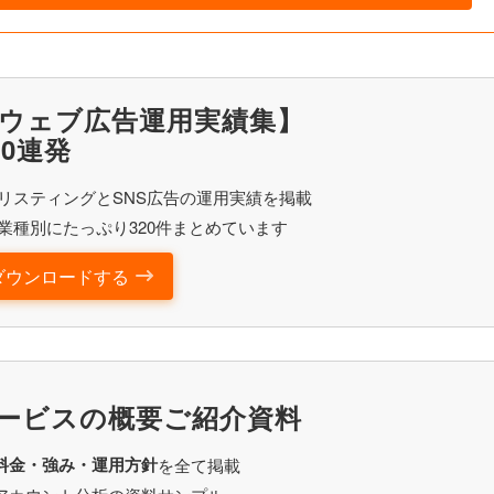
ウェブ広告運用実績集】
20連発
リスティングとSNS広告の運用実績を掲載
業種別にたっぷり320件まとめています
ダウンロードする
ービスの概要ご紹介資料
料金・強み・運用方針
を全て掲載