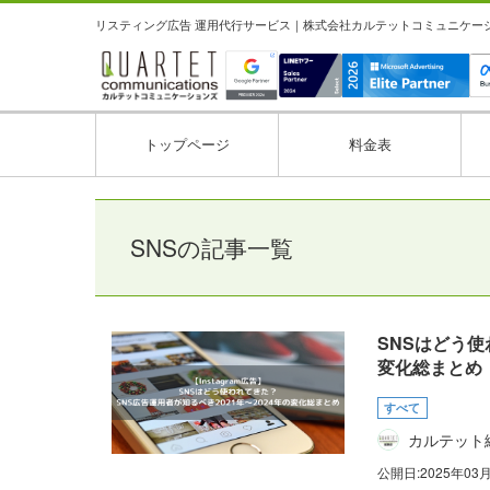
リスティング広告 運用代行サービス｜株式会社カルテットコミュニケーション
トップページ
料金表
SNSの記事一覧
SNSはどう使
変化総まとめ
すべて
カルテット
公開日:
2025年03