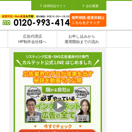
採用特設サイト
会社概要
無料相談•提案依頼は
こちらをクリック
を
広告代理店
お申し込みから
HP制作会社様へ
運用開始までの流れ