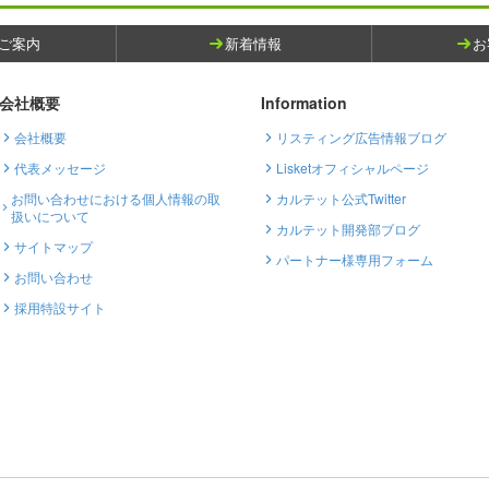
ご案内
新着情報
お
会社概要
Information
会社概要
リスティング広告情報ブログ
代表メッセージ
Lisketオフィシャルページ
お問い合わせにおける個人情報の取
カルテット公式Twitter
扱いについて
カルテット開発部ブログ
サイトマップ
パートナー様専用フォーム
お問い合わせ
採用特設サイト