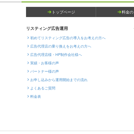
トップページ
料金の
リスティング広告運用
初めてリスティング広告の導入をお考えの方へ
広告代理店の乗り換えをお考えの方へ
広告代理店様・HP制作会社様へ
実績・お客様の声
パートナー様の声
お申し込みから運用開始までの流れ
よくあるご質問
料金表