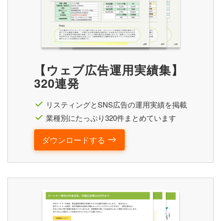
【ウェブ広告運用実績集】
320連発
リスティングとSNS広告の運用実績を掲載
業種別にたっぷり320件まとめています
ダウンロードする