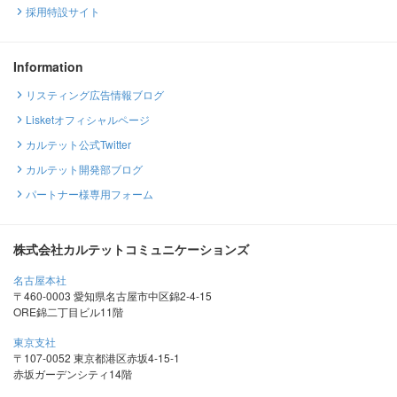
採用特設サイト
Information
リスティング広告情報ブログ
Lisketオフィシャルページ
カルテット公式Twitter
カルテット開発部ブログ
パートナー様専用フォーム
株式会社カルテットコミュニケーションズ
名古屋本社
〒460-0003 愛知県名古屋市中区錦2-4-15
ORE錦二丁目ビル11階
東京支社
〒107-0052 東京都港区赤坂4-15-1
赤坂ガーデンシティ14階