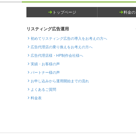
トップページ
料金の
リスティング広告運用
初めてリスティング広告の導入をお考えの方へ
広告代理店の乗り換えをお考えの方へ
広告代理店様・HP制作会社様へ
実績・お客様の声
パートナー様の声
お申し込みから運用開始までの流れ
よくあるご質問
料金表