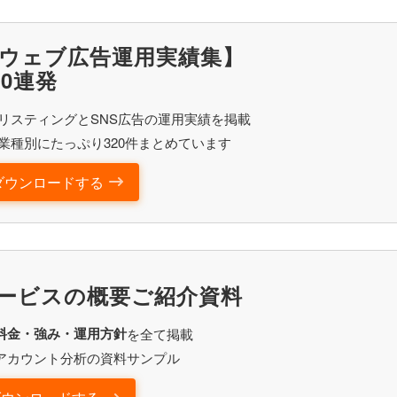
ウェブ広告運用実績集】
20連発
リスティングとSNS広告の運用実績を掲載
業種別にたっぷり320件まとめています
ダウンロードする
ービスの概要ご紹介資料
料金・強み・運用方針
を全て掲載
アカウント分析の資料サンプル