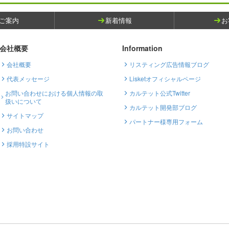
ご案内
新着情報
お
会社概要
Information
会社概要
リスティング広告情報ブログ
代表メッセージ
Lisketオフィシャルページ
お問い合わせにおける個人情報の取
カルテット公式Twitter
扱いについて
カルテット開発部ブログ
サイトマップ
パートナー様専用フォーム
お問い合わせ
採用特設サイト