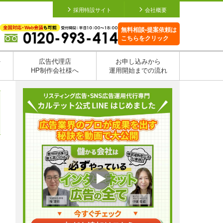
採用特設サイト
会社概要
無料相談•提案依頼は
こちらをクリック
を
広告代理店
お申し込みから
HP制作会社様へ
運用開始までの流れ