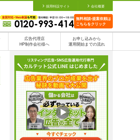
採用特設サイト
会社概要
無料相談•提案依頼は
こちらをクリック
を
広告代理店
お申し込みから
HP制作会社様へ
運用開始までの流れ