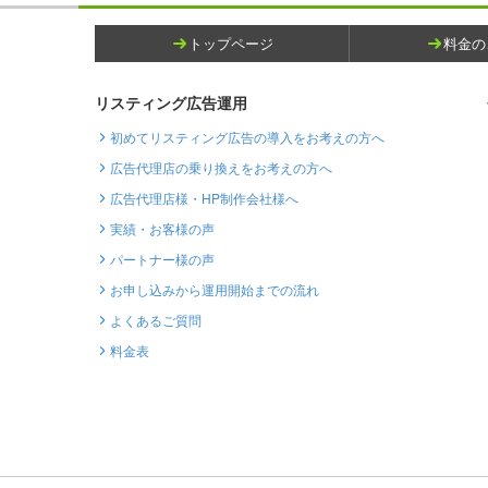
トップページ
料金の
リスティング広告運用
初めてリスティング広告の導入をお考えの方へ
広告代理店の乗り換えをお考えの方へ
広告代理店様・HP制作会社様へ
実績・お客様の声
パートナー様の声
お申し込みから運用開始までの流れ
よくあるご質問
料金表