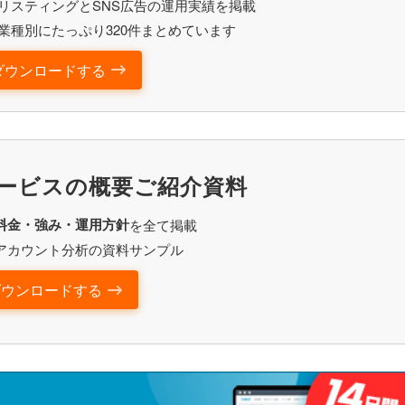
リスティングとSNS広告の運用実績を掲載
業種別にたっぷり320件まとめています
ダウンロードする
ービスの概要ご紹介資料
料金・強み・運用方針
を全て掲載
アカウント分析の資料サンプル
ダウンロードする