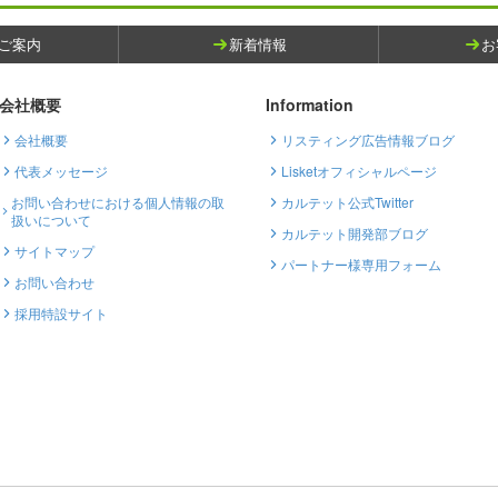
ご案内
新着情報
お
会社概要
Information
会社概要
リスティング広告情報ブログ
代表メッセージ
Lisketオフィシャルページ
お問い合わせにおける個人情報の取
カルテット公式Twitter
扱いについて
カルテット開発部ブログ
サイトマップ
パートナー様専用フォーム
お問い合わせ
採用特設サイト