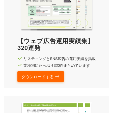
【ウェブ広告運用実績集】
320連発
リスティングとSNS広告の運用実績を掲載
業種別にたっぷり320件まとめています
ダウンロードする