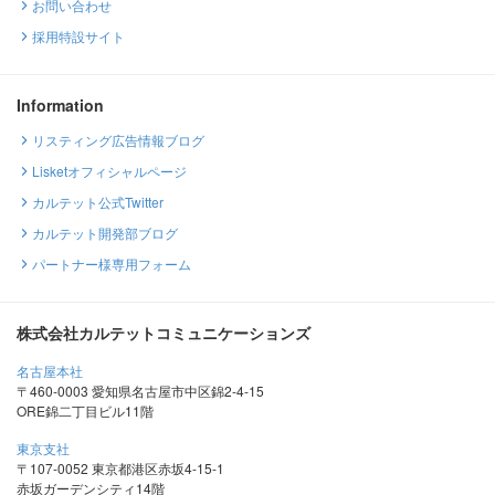
お問い合わせ
採用特設サイト
Information
リスティング広告情報ブログ
Lisketオフィシャルページ
カルテット公式Twitter
カルテット開発部ブログ
パートナー様専用フォーム
株式会社カルテットコミュニケーションズ
名古屋本社
〒460-0003 愛知県名古屋市中区錦2-4-15
ORE錦二丁目ビル11階
東京支社
〒107-0052 東京都港区赤坂4-15-1
赤坂ガーデンシティ14階