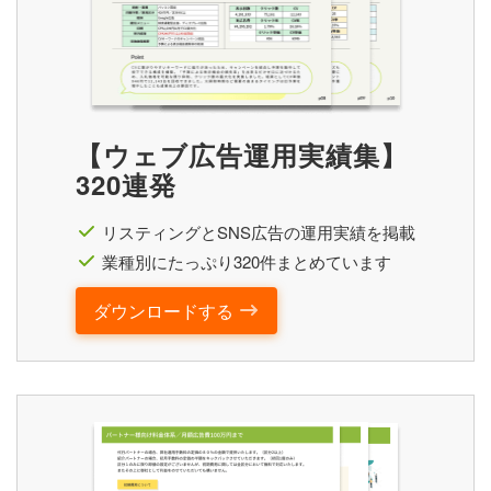
【ウェブ広告運用実績集】
320連発
リスティングとSNS広告の運用実績を掲載
業種別にたっぷり320件まとめています
ダウンロードする