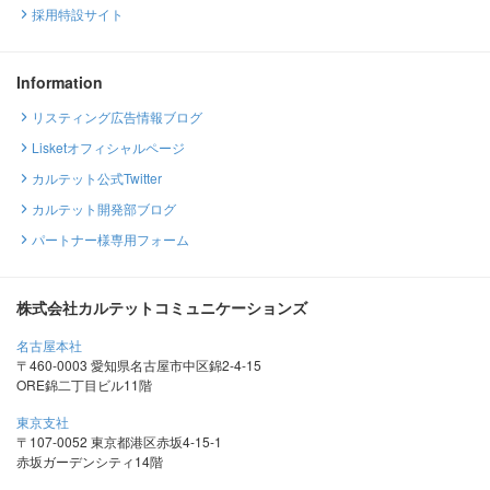
採用特設サイト
Information
リスティング広告情報ブログ
Lisketオフィシャルページ
カルテット公式Twitter
カルテット開発部ブログ
パートナー様専用フォーム
株式会社カルテットコミュニケーションズ
名古屋本社
〒460-0003 愛知県名古屋市中区錦2-4-15
ORE錦二丁目ビル11階
東京支社
〒107-0052 東京都港区赤坂4-15-1
赤坂ガーデンシティ14階